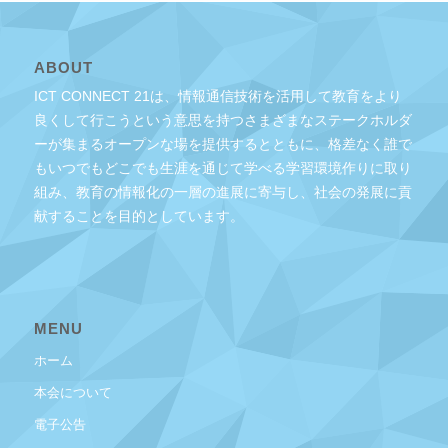
ABOUT
ICT CONNECT 21は、情報通信技術を活用して教育をより
良くして行こうという意思を持つさまざまなステークホルダ
ーが集まるオープンな場を提供するとともに、格差なく誰で
もいつでもどこでも生涯を通じて学べる学習環境作りに取り
組み、教育の情報化の一層の進展に寄与し、社会の発展に貢
献することを目的としています。
MENU
ホーム
本会について
電子公告