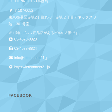
ICT CONNECT 21事務局
〒107-0052
東京都港区赤坂2丁目19-8 赤坂２丁目アネックス３
階 301号室
※１階にゴルフ用品店があるビルの３階です。
03-4578-8823
03-4578-8824
info@ictconnect21.jp
https://ictconnect21.jp
FACEBOOK