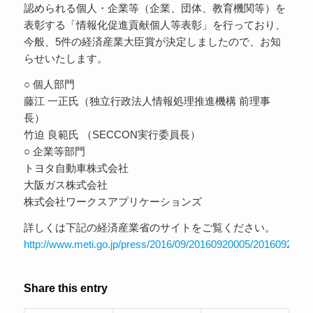
認められる個人・企業等（企業、団体、教育機関等）を
表彰する「情報化促進貢献個人等表彰」を行っており、
今般、5件の経済産業大臣賞が決定しましたので、お知
らせいたします。
○ 個人部門
藤江 一正氏（独立行政法人情報処理推進機構 前理事
長）
竹迫 良範氏 （SECCON実行委員長）
○ 企業等部門
トヨタ自動車株式会社
大阪ガス株式会社
株式会社ワークスアプリケーションズ
詳しくは下記の経済産業省のサイトをご覧ください。
http://www.meti.go.jp/press/2016/09/20160920005/20160920005
Share this entry