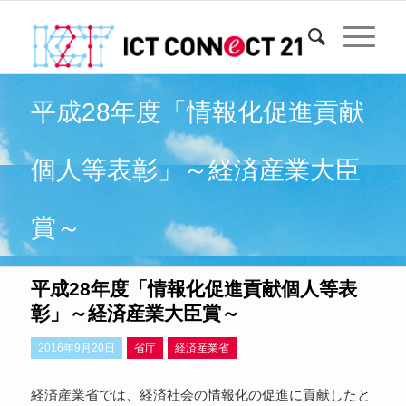
平成28年度「情報化促進貢献
個人等表彰」～経済産業大臣
賞～
平成28年度「情報化促進貢献個人等表
彰」～経済産業大臣賞～
2016年9月20日
省庁
経済産業省
経済産業省では、経済社会の情報化の促進に貢献したと