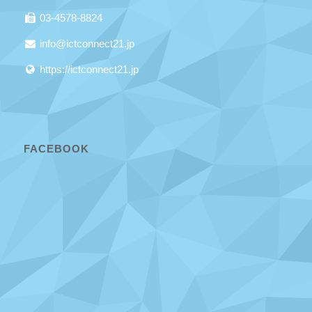
03-4578-8824
info@ictconnect21.jp
https://ictconnect21.jp
FACEBOOK