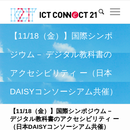
【11/18（金）】国際シンポ
ジウム－ デジタル教科書の
アクセシビリティ ー（日本
DAISYコンソーシアム共催）
【11/18（金）】国際シンポジウム－
デジタル教科書のアクセシビリティ ー
（日本DAISYコンソーシアム共催）