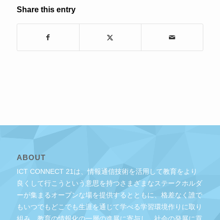
Share this entry
ABOUT
ICT CONNECT 21は、情報通信技術を活用して教育をより
良くして行こうという意思を持つさまざまなステークホルダ
ーが集まるオープンな場を提供するとともに、格差なく誰で
もいつでもどこでも生涯を通じて学べる学習環境作りに取り
組み、教育の情報化の一層の進展に寄与し、社会の発展に貢