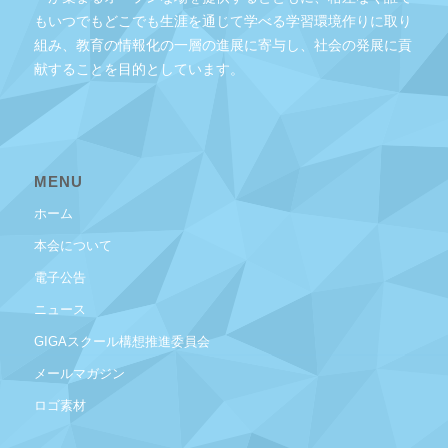
もいつでもどこでも生涯を通じて学べる学習環境作りに取り
組み、教育の情報化の一層の進展に寄与し、社会の発展に貢
献することを目的としています。
MENU
ホーム
本会について
電子公告
ニュース
GIGAスクール構想推進委員会
メールマガジン
ロゴ素材