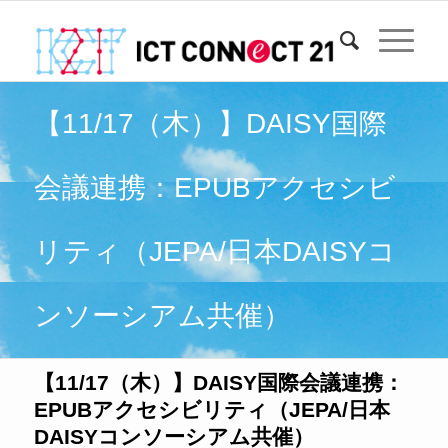
【11/17（木）】DAISY国際
会議連携：EPUBアクセシビ
リティ（JEPA/日本DAISYコ
ンソーシアム共催）
【11/17（木）】DAISY国際会議連携：
EPUBアクセシビリティ（JEPA/日本
DAISYコンソーシアム共催）