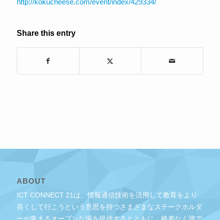
http://kokucheese.com/event/index/429334/
Share this entry
ABOUT
ICT CONNECT 21は、情報通信技術を活用して教育をより
良くして行こうという意思を持つさまざまなステークホルダ
ーが集まるオープンな場を提供するとともに、格差なく誰で