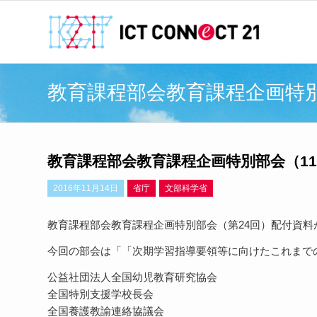
教育課程部会教育課程企画特別
教育課程部会教育課程企画特別部会（11
2016年11月14日
省庁
文部科学省
教育課程部会教育課程企画特別部会（第24回）配付資料
今回の部会は「「次期学習指導要領等に向けたこれまで
公益社団法人全国幼児教育研究協会
全国特別支援学校長会
全国養護教諭連絡協議会