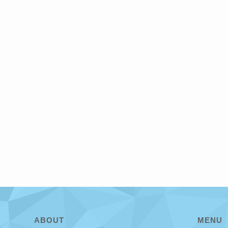
ABOUT
MENU