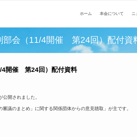
ホーム
本会について
ニ
部会（11/4開催 第24回）配付資
/4開催 第24回）配付資料
が公開されました。
の審議のまとめ」に関する関係団体からの意見聴取」が主です。