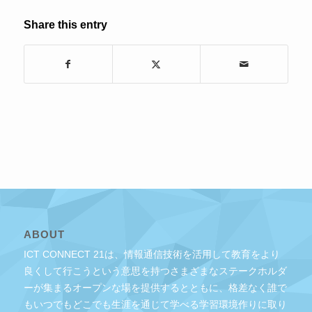
Share this entry
ABOUT
ICT CONNECT 21は、情報通信技術を活用して教育をより
良くして行こうという意思を持つさまざまなステークホルダ
ーが集まるオープンな場を提供するとともに、格差なく誰で
もいつでもどこでも生涯を通じて学べる学習環境作りに取り