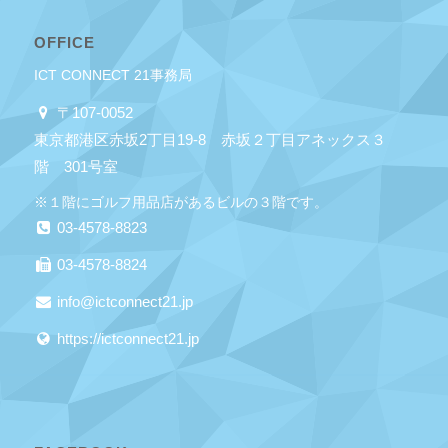
OFFICE
ICT CONNECT 21事務局
〒107-0052
東京都港区赤坂2丁目19-8 赤坂２丁目アネックス３
階 301号室
※１階にゴルフ用品店があるビルの３階です。
03-4578-8823
03-4578-8824
info@ictconnect21.jp
https://ictconnect21.jp