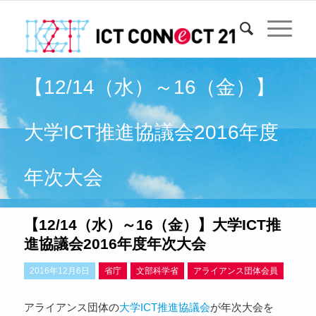
【12/14（水）～16（金）】
大学ICT推進協議会2016年度
年次大会
【12/14（水）～16（金）】大学ICT推
進協議会2016年度年次大会
2016年12月6日
省庁
文部科学省
アライアンス団体会員
アライアンス団体の
大学ICT推進協議会
が年次大会を