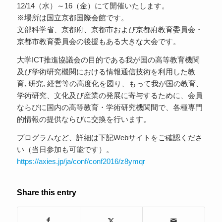
12/14（水）～16（金）にて開催いたします。
※場所は国立京都国際会館です。
文部科学省、京都府、京都市および京都府教育委員会・
京都市教育委員会の後援もある大きな大会です。
大学ICT推進協議会の目的である我が国の高等教育機関
及び学術研究機関における情報通信技術を利用した教
育､研究､経営等の高度化を図り、もって我が国の教育、
学術研究、文化及び産業の発展に寄与するために、会員
ならびに国内の高等教育・学術研究機関間で、各種専門
的情報の提供ならびに交換を行います。
プログラムなど、詳細は下記Webサイトをご確認くださ
い（当日参加も可能です）。
https://axies.jp/ja/conf/conf2016/z8ymqr
Share this entry