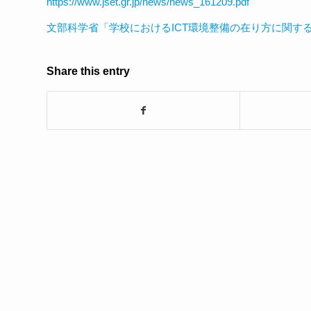
https://www.jset.gr.jp/news/news_161209.pdf
文部科学省「学校におけるICT環境整備の在り方に関す
Share this entry