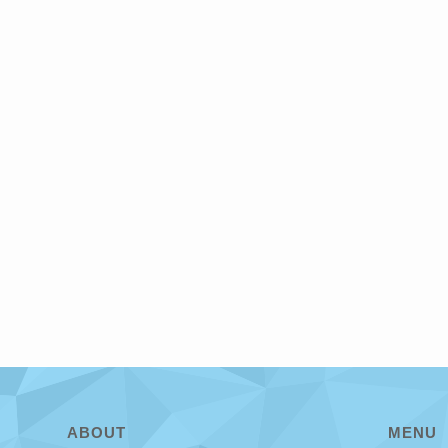
ABOUT
MENU