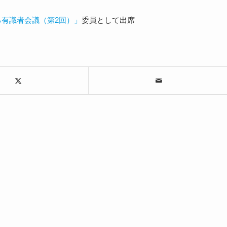
る有識者会議（第2回）」
委員として出席