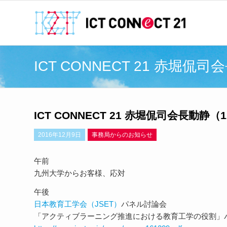
ICT CONNECT 21 赤堀侃司
ICT CONNECT 21 赤堀侃司会長動静（1
2016年12月9日
事務局からのお知らせ
午前
九州大学からお客様、応対
午後
日本教育工学会（JSET）
パネル討論会
「アクティブラーニング推進における教育工学の役割」