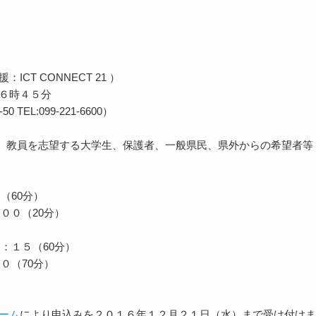
：ICT CONNECT 21 ）
６時４５分
TEL:099-221-6600）
、教員を志望する大学生、保護者、一般県民、県外からの希望者等
（60分）
００（20分）
：１５（60分）
０（70分）
ーム
により申込みを２０１６年１２月２１日（水）まで受け付けま