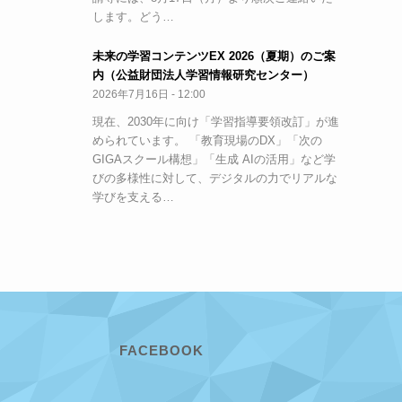
します。どう…
未来の学習コンテンツEX 2026（夏期）のご案
内（公益財団法人学習情報研究センター）
2026年7月16日 - 12:00
現在、2030年に向け「学習指導要領改訂」が進
められています。 「教育現場のDX」「次の
GIGAスクール構想」「生成 AIの活用」など学
びの多様性に対して、デジタルの力でリアルな
学びを支える…
FACEBOOK