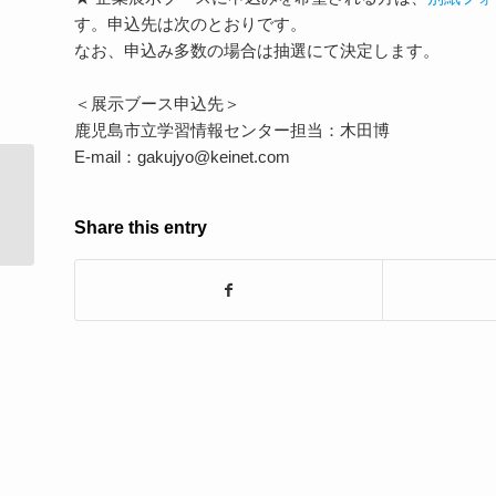
す。申込先は次のとおりです。
なお、申込み多数の場合は抽選にて決定します。
＜展示ブース申込先＞
鹿児島市立学習情報センター担当：木田博
E-mail：gakujyo@keinet.com
ICT CONNECT 21 赤堀侃司会長動静
（12/12）
Share this entry