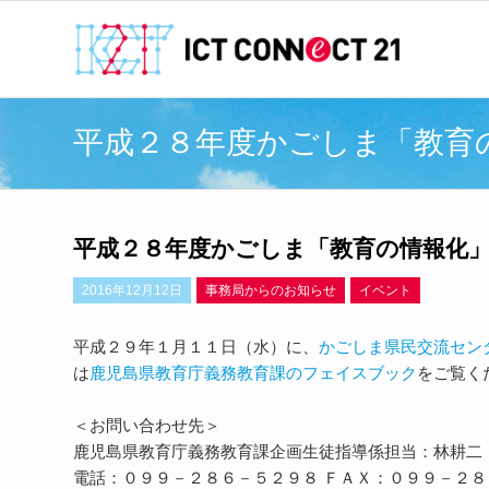
平成２８年度かごしま「教育
平成２８年度かごしま「教育の情報化
2016年12月12日
事務局からのお知らせ
イベント
平成２９年１月１１日（水）に、
かごしま県民交流セン
は
鹿児島県教育庁義務教育課のフェイスブック
をご覧く
＜お問い合わせ先＞
鹿児島県教育庁義務教育課企画生徒指導係担当：林耕二
電話：０９９－２８６－５２９８ ＦＡＸ：０９９－２