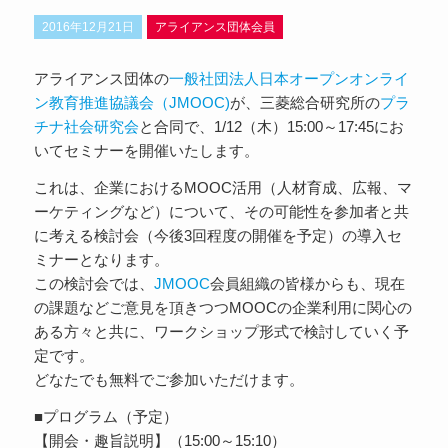
2016年12月21日
アライアンス団体会員
アライアンス団体の
一般社団法人日本オープンオンライ
ン教育推進協議会（JMOOC)
が、三菱総合研究所の
プラ
チナ社会研究会
と合同で、1/12（木）15:00～17:45にお
いてセミナーを開催いたします。
これは、企業におけるMOOC活用（人材育成、広報、マ
ーケティングなど）について、その可能性を参加者と共
に考える検討会（今後3回程度の開催を予定）の導入セ
ミナーとなります。
この検討会では、
JMOOC
会員組織の皆様からも、現在
の課題などご意見を頂きつつMOOCの企業利用に関心の
ある方々と共に、ワークショップ形式で検討していく予
定です。
どなたでも無料でご参加いただけます。
■プログラム（予定）
【開会・趣旨説明】（15:00～15:10）