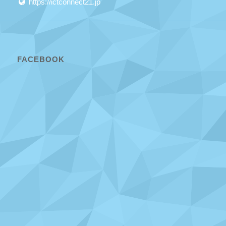
https://ictconnect21.jp
FACEBOOK