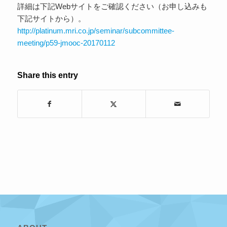
詳細は下記Webサイトをご確認ください（お申し込みも
下記サイトから）。
http://platinum.mri.co.jp/seminar/subcommittee-
meeting/p59-jmooc-20170112
Share this entry