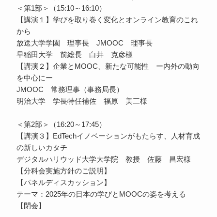
＜第1部＞（15:10～16:10）
【講演１】学びを取り巻く変化とオンライン教育のこれ
から
放送大学学園 理事長 JMOOC 理事長
早稲田大学 前総長 白井 克彦様
【講演２】企業とMOOC、新たな可能性 ー内外の動向
を中心にー
JMOOC 常務理事（事務局長）
明治大学 学長特任補佐 福原 美三様
＜第2部＞（16:20～17:45）
【講演３】EdTechイノベーションがもたらす、人材育成
の新しいカタチ
デジタルハリウッド大学大学院 教授 佐藤 昌宏様
【分科会実施方針のご説明】
【パネルディスカッション】
テーマ：2025年の日本の学びとMOOCの姿を考える
【閉会】