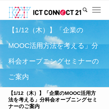
【1/12（木）】「企業の
MOOC活用方法を考える」分
科会オープニングセミナーの
ご案内
【1/12（木）】「企業のMOOC活用方
法を考える」分科会オープニングセミ
ナーのご案内