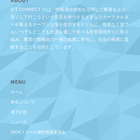
ABOUT
ICT CONNECT 21は、情報通信技術を活用して教育をより
良くして行こうという意思を持つさまざまなステークホルダ
ーが集まるオープンな場を提供するとともに、格差なく誰で
もいつでもどこでも生涯を通じて学べる学習環境作りに取り
組み、教育の情報化の一層の進展に寄与し、社会の発展に貢
献することを目的としています。
MENU
ホーム
本会について
電子公告
ニュース
GIGAスクール構想推進委員会