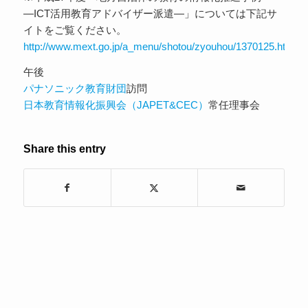
―ICT活用教育アドバイザー派遣―」については下記サ
イトをご覧ください。
http://www.mext.go.jp/a_menu/shotou/zyouhou/1370125.htm
午後
パナソニック教育財団
訪問
日本教育情報化振興会（JAPET&CEC）
常任理事会
Share this entry