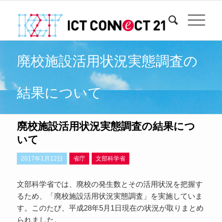
廃校施設活用状況実態調査の
結果について
廃校施設活用状況実態調査の結果につ
いて
2017年1月12日
省庁
文部科学省
文部科学省では、廃校の発生数とその活用状況を把握す
るため、「廃校施設活用状況実態調査」を実施していま
す。このたび、平成28年5月1日現在の状況が取りまとめ
られました。