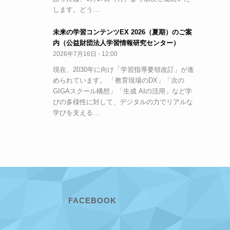
します。どう…
未来の学習コンテンツEX 2026（夏期）のご案
内（公益財団法人学習情報研究センター）
2026年7月16日 - 12:00
現在、2030年に向け「学習指導要領改訂」が進
められています。 「教育現場のDX」「次の
GIGAスクール構想」「生成 AIの活用」など学
びの多様性に対して、デジタルの力でリアルな
学びを支える…
FACEBOOK