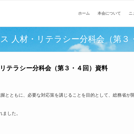
ホーム
本会について
ニ
ース 人材・リテラシー分科会（第３
・リテラシー分科会（第３・４回）資料
題の把握とともに、必要な対応策を講じることを目的として、総務省が
れました。