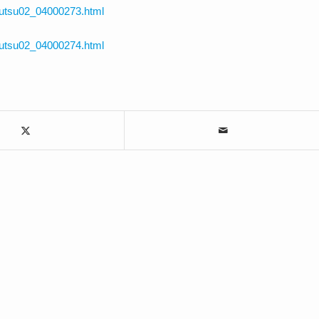
ryutsu02_04000273.html
ryutsu02_04000274.html