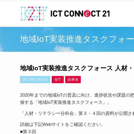
地域IoT実装推進タスクフォ
地域IoT実装推進タスクフォース 人材
2017年1月15日
省庁
総務省
2020年までの地域IoTの普及に向け、進捗状況や課
催する「地域IoT実装推進タスクフォース」。
「人材・リテラシー分科会」第３・４回の資料が公開さ
詳細は下記Webサイトをご確認ください。
■第３回