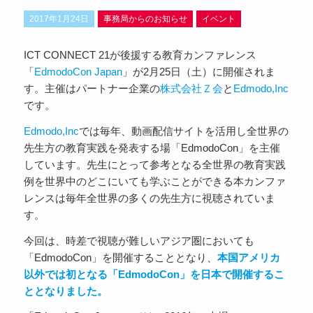
2017年1月24日
事務局からのお知らせ
イベント
ICT CONNECT 21が後援する教育カンファレンス
「
EdmodoCon Japan
」が2月25日（土）に開催されま
す。主催はパートナー企業の
株式会社Ｚ会
と
Edmodo,Inc
です。
Edmodo,Inc
では毎年、動画配信サイトを活用し全世界の
先生方の教育実践を発表する場「EdmodoCon」を主催
しています。先生にとって参考となる全世界の教育実践
例を世界中のどこにいても学ぶことができる本カンファ
レンスは毎年全世界の多くの先生方に視聴されていま
す。
今回は、時差で視聴が難しいアジア圏においても
「EdmodoCon」を開催することとなり、
本国アメリカ
以外では初となる「EdmodoCon」を日本で開催するこ
ととなりました。