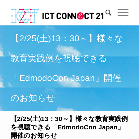
【2/25(土)13：30～】様々な
教育実践例を視聴できる
「EdmodoCon Japan」開催
のお知らせ
【2/25(土)13：30～】様々な教育実践例
を視聴できる「EdmodoCon Japan」
開催のお知らせ