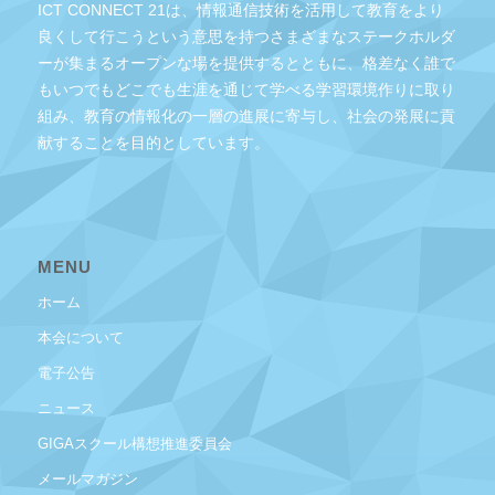
ICT CONNECT 21は、情報通信技術を活用して教育をより
良くして行こうという意思を持つさまざまなステークホルダ
ーが集まるオープンな場を提供するとともに、格差なく誰で
もいつでもどこでも生涯を通じて学べる学習環境作りに取り
組み、教育の情報化の一層の進展に寄与し、社会の発展に貢
献することを目的としています。
MENU
ホーム
本会について
電子公告
ニュース
GIGAスクール構想推進委員会
メールマガジン