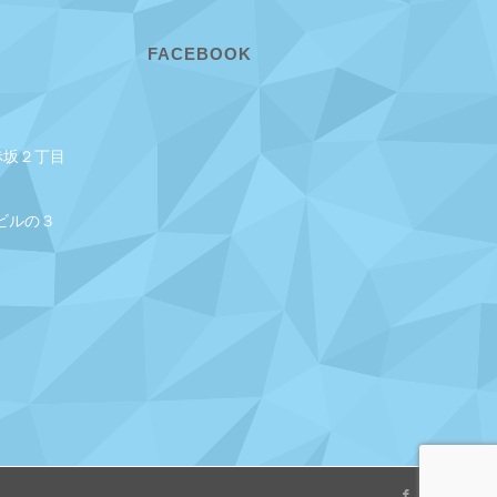
FACEBOOK
赤坂２丁目
ビルの３