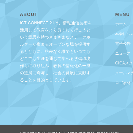
ABOUT
MENU
ICT CONNECT 21は、情報通信技術を
ホーム
活用して教育をより良くして行こうと
本会につ
いう意思を持つさまざまなステークホ
電子公告
ルダーが集まるオープンな場を提供す
るとともに、格差なく誰でもいつでも
ニュース
どこでも生涯を通じて学べる学習環境
GIGAス
作りに取り組み、教育の情報化の一層
の進展に寄与し、社会の発展に貢献す
メールマ
ることを目的としています。
ロゴ素材