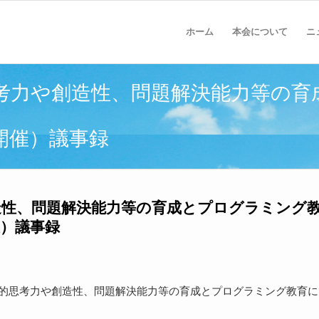
ホーム
本会について
ニ
考力や創造性、問題解決能力等の育
3開催）議事録
造性、問題解決能力等の育成とプログラミング
催）議事録
論理的思考力や創造性、問題解決能力等の育成とプログラミング教育に
。