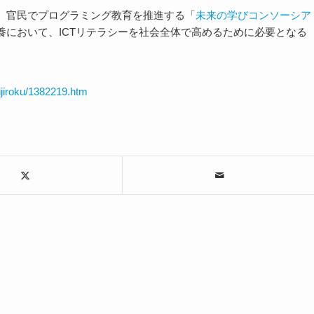
、官民でプログラミング教育を推進する「
未来の学びコンソーシア
において、ICTリテラシーを社会全体で高めるために必要となる
ijiroku/1382219.htm