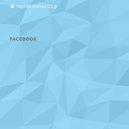
https://ictconnect21.jp
FACEBOOK