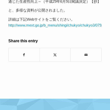
通じた生産性向上～（平成29年6月9日閣議決定）【抄】
と、多様な資料が公開されました。
詳細は下記Webサイトをご覧ください。
http://www.mext.go.jp/b_menu/shingi/chukyo/chukyo3/079/siry
Share this entry