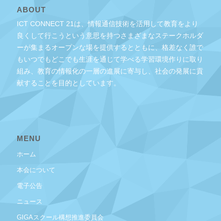
ABOUT
ICT CONNECT 21は、情報通信技術を活用して教育をより
良くして行こうという意思を持つさまざまなステークホルダ
ーが集まるオープンな場を提供するとともに、格差なく誰で
もいつでもどこでも生涯を通じて学べる学習環境作りに取り
組み、教育の情報化の一層の進展に寄与し、社会の発展に貢
献することを目的としています。
MENU
ホーム
本会について
電子公告
ニュース
GIGAスクール構想推進委員会