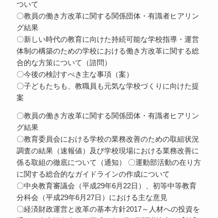
ついて
〇教員の働き方改革に関する関係団体・有識者ヒアリン
グ結果
〇新しい時代の教育に向けた持続可能な学校指導・運営
体制の構築のための学校における働き方改革に関する総
合的な方策について（諮問）
〇今後の検討すべき主な事項（案）
〇子どもたちも、教職員も元気な学校づくりに向けた提
案
〇教員の働き方改革に関する関係団体・有識者ヒアリン
グ結果
〇教育委員会における学校の業務改善のための取組状況
調査の結果（速報値）及び学校現場における業務改善に
係る取組の徹底について（通知） 〇運動部活動の在り方
に関する総合的なガイドラインの作成について
〇中央教育審議会（平成29年6月22日）、初等中等教育
分科会（平成29年6月27日）における主な意見
〇経済財政運営と改革の基本方針2017～人材への投資を