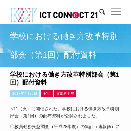
学校における働き方改革特別
部会（第1回）配付資料
学校における働き方改革特別部会（第1
回）配付資料
2017年7月26日
省庁
文部科学省
7/11（火）に開催された、学校における働き方改革特別
部会（第1回）の配布資料が公開されました。
〇教員勤務実態調査（平成28年度）の集計（速報値）に