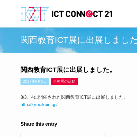
関西教育ICT展に出展しまし
関西教育ICT展に出展しました。
2017年8月5日
事務局の活動
8/3、4に開催された関西教育ICT展に出展しました。
http://kyouikuict.jp/
Share this entry