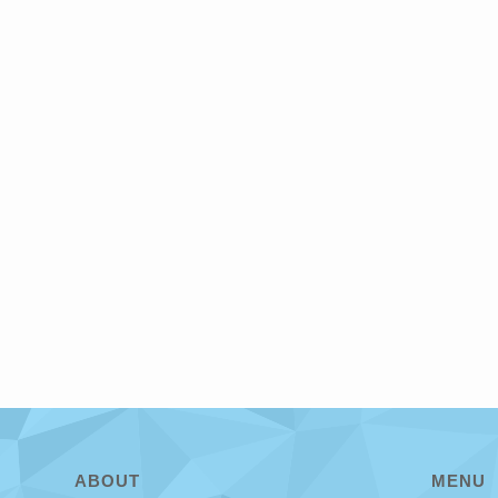
ABOUT
MENU