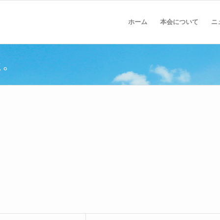
ホーム
本会について
ニ
た。