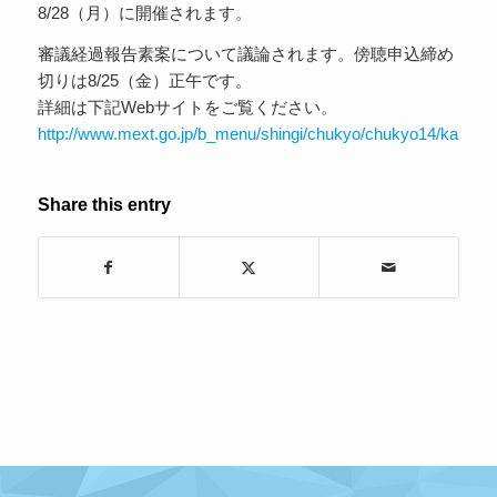
8/28（月）に開催されます。
審議経過報告素案について議論されます。傍聴申込締め
切りは8/25（金）正午です。
詳細は下記Webサイトをご覧ください。
http://www.mext.go.jp/b_menu/shingi/chukyo/chukyo14/kaisai/
Share this entry