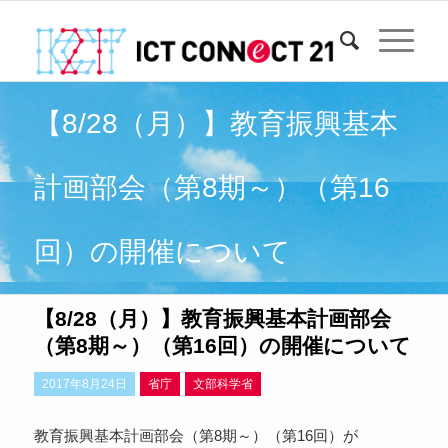
【8/28（月）】教育振興基本
計画部会（第8期～）（第16
回）の開催について
【8/28（月）】教育振興基本計画部会
（第8期～）（第16回）の開催について
2017年8月24日
省庁
文部科学省
教育振興基本計画部会（第8期～）（第16回）が