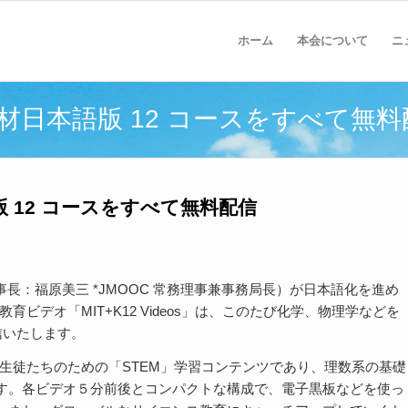
ホーム
本会について
ニ
 教材日本語版 12 コースをすべて無
語版 12 コースをすべて無料配信
事長：福原美三 *JMOOC 常務理事兼事務局長）が日本語化を進め
教育ビデオ「MIT+K12 Videos」は、このたび化学、物理学などを
信いたします。
課程の生徒たちのための「STEM」学習コンテンツであり、理数系の基礎
す。各ビデオ５分前後とコンパクトな構成で、電子黒板などを使っ