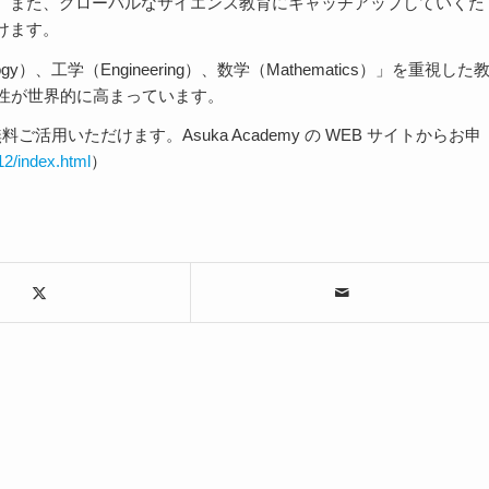
。また、グローバルなサイエンス教育にキャッチアップしていくた
けます。
gy）、工学（Engineering）、数学（Mathematics）」を重視した
要性が世界的に高まっています。
活用いただけます。Asuka Academy の WEB サイトからお申
2/index.html
）