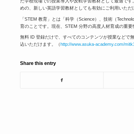
た学校現場での授業導入や反転学習教材として最適です
めの、新しい英語学習教材としても有効にご利用いただ
「STEM 教育」とは「科学（Science）、技術（Technolo
育のことです。現在、STEM 分野の高度人材育成の重
無料 ID 登録だけで、すべてのコンテンツが授業などで無料ご
込いただけます。（
http://www.asuka-academy.com/mitk1
Share this entry