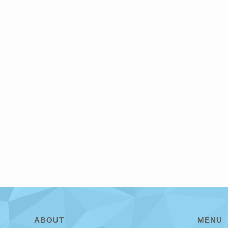
ABOUT
MENU