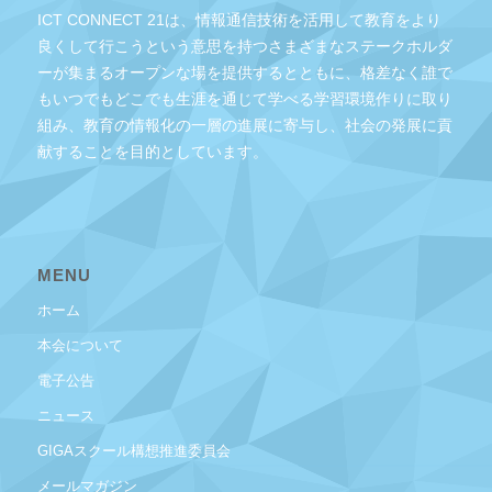
ICT CONNECT 21は、情報通信技術を活用して教育をより
良くして行こうという意思を持つさまざまなステークホルダ
ーが集まるオープンな場を提供するとともに、格差なく誰で
もいつでもどこでも生涯を通じて学べる学習環境作りに取り
組み、教育の情報化の一層の進展に寄与し、社会の発展に貢
献することを目的としています。
MENU
ホーム
本会について
電子公告
ニュース
GIGAスクール構想推進委員会
メールマガジン