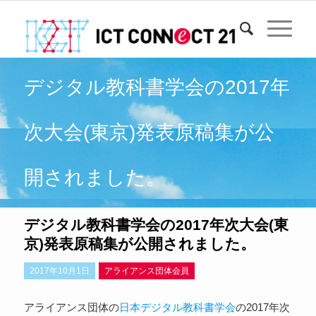
デジタル教科書学会の2017年
次大会(東京)発表原稿集が公
開されました。
デジタル教科書学会の2017年次大会(東
京)発表原稿集が公開されました。
2017年10月1日
アライアンス団体会員
アライアンス団体の
日本デジタル教科書学会
の2017年次