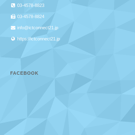
03-4578-8823
03-4578-8824
info@ictconnect21.jp
https://ictconnect21.jp
FACEBOOK