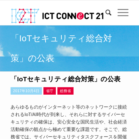
「IoTセキュリティ総合対
策」の公表
「IoTセキュリティ総合対策」の公表
2017年10月4日
省庁
総務省
あらゆるものがインターネット等のネットワークに接続
されるIoT/AI時代が到来し、それらに対するサイバーセ
キュリティの確保は、安心安全な国民生活や、社会経済
活動確保の観点から極めて重要な課題です。そこで、総
務省では、サイバーセキュリティタスクフォースを開催