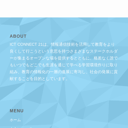
ABOUT
ICT CONNECT 21は、情報通信技術を活用して教育をより
良くして行こうという意思を持つさまざまなステークホルダ
ーが集まるオープンな場を提供するとともに、格差なく誰で
もいつでもどこでも生涯を通じて学べる学習環境作りに取り
組み、教育の情報化の一層の進展に寄与し、社会の発展に貢
献することを目的としています。
MENU
ホーム