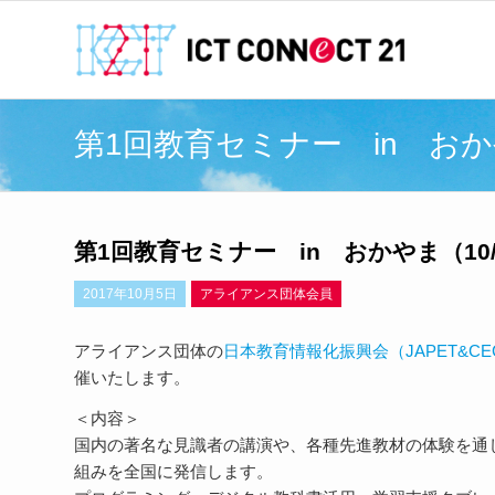
第1回教育セミナー in おかや
第1回教育セミナー in おかやま（10/
2017年10月5日
アライアンス団体会員
アライアンス団体の
日本教育情報化振興会（JAPET&CE
催いたします。
＜内容＞
国内の著名な見識者の講演や、各種先進教材の体験を通
組みを全国に発信します。