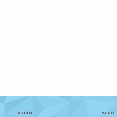
ABOUT
MENU