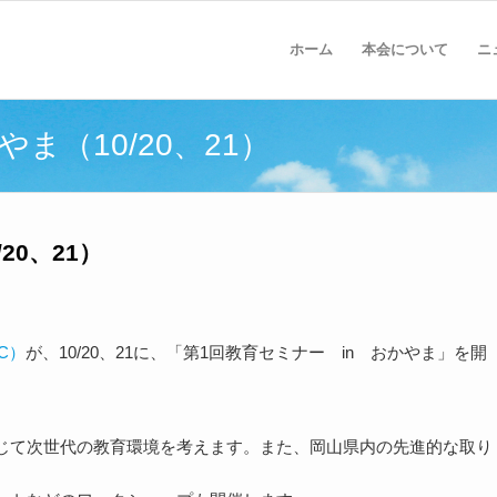
ホーム
本会について
ニ
ま（10/20、21）
20、21）
C）
が、10/20、21に、「第1回教育セミナー in おかやま」を開
じて次世代の教育環境を考えます。また、岡山県内の先進的な取り