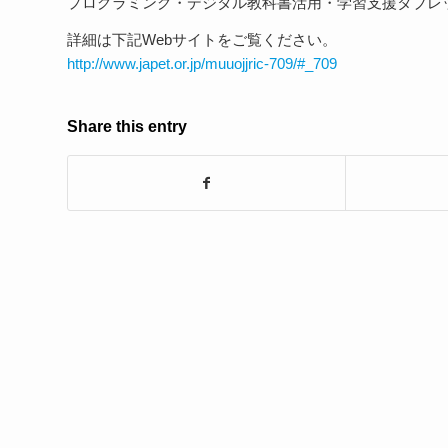
プログラミング・デジタル教科書活用・学習支援タブレ
詳細は下記Webサイトをご覧ください。
http://www.japet.or.jp/muuojjric-709/#_709
Share this entry