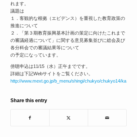
れます。
議題は
１．客観的な根拠（エビデンス）を重視した教育政策の
推進について
２．「第３期教育振興基本計画の策定に向けたこれまで
の審議経過について」に関する意見募集並びに総会及び
各分科会での審議結果等について
の予定になっています。
傍聴申込は11/15（水）正午までです。
詳細は下記Webサイトをご覧ください。
http://www.mext.go.jp/b_menu/shingi/chukyo/chukyo14/kaisai/
Share this entry