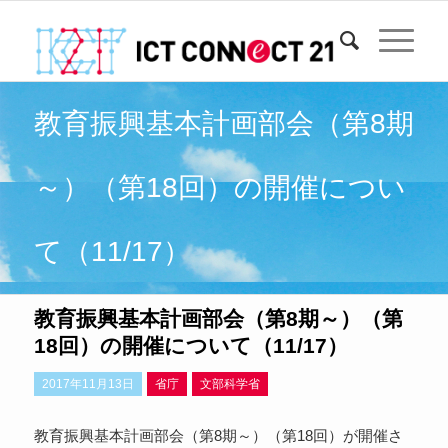
教育振興基本計画部会（第8期
～）（第18回）の開催につい
て（11/17）
教育振興基本計画部会（第8期～）（第
18回）の開催について（11/17）
2017年11月13日
省庁
文部科学省
教育振興基本計画部会（第8期～）（第18回）が開催さ