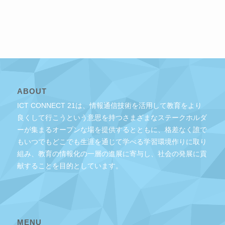
ABOUT
ICT CONNECT 21は、情報通信技術を活用して教育をより
良くして行こうという意思を持つさまざまなステークホルダ
ーが集まるオープンな場を提供するとともに、格差なく誰で
もいつでもどこでも生涯を通じて学べる学習環境作りに取り
組み、教育の情報化の一層の進展に寄与し、社会の発展に貢
献することを目的としています。
MENU