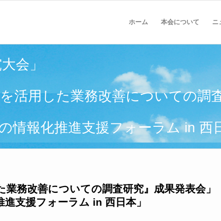
ホーム
本会について
ニ
究大会」
CTを活用した業務改善についての調
 教育の情報化推進支援フォーラム in 
した業務改善についての調査研究』成果発表会」
化推進支援フォーラム in 西日本」