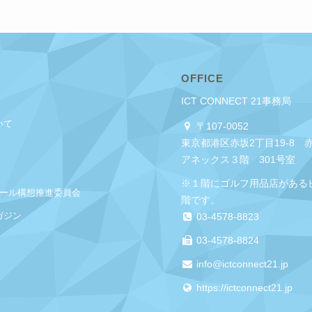
OFFICE
ICT CONNECT 21事務局
いて
〒107-0052
東京都港区赤坂2丁目19-8 
アネックス３階 301号室
※１階にゴルフ用品店がある
クール構想推進委員会
階です。
ガジン
03-4578-8823
03-4578-8824
info@ictconnect21.jp
https://ictconnect21.jp