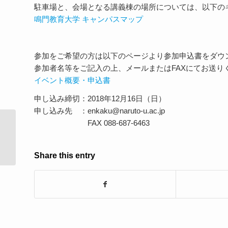
駐車場と、会場となる講義棟の場所については、以下の
鳴門教育大学 キャンパスマップ
参加をご希望の方は以下のページより参加申込書をダウ
参加者名等をご記入の上、メールまたはFAXにてお送り
イベント概要・申込書
申し込み締切：2018年12月16日（日）
申し込み先 ：enkaku@naruto-u.ac.jp
FAX 088-687-6463
中学校技術科「ネットワークを利用
した双方向のあるコ...
Share this entry