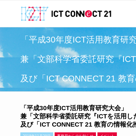
「平成30年度ICT活用教育研
兼「文部科学省委託研究『I
及び「ICT CONNECT 21
「平成30年度ICT活用教育研究大会」
兼「文部科学省委託研究『ICTを活用
及び「ICT CONNECT 21 教育の情報