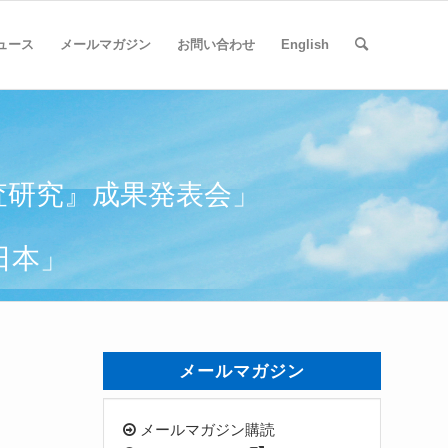
ュース
メールマガジン
お問い合わせ
English
査研究』成果発表会」
西日本」
メールマガジン
メールマガジン購読