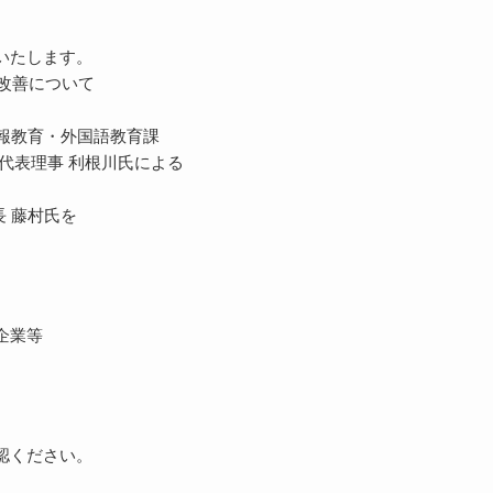
いたします。
務改善について
情報教育・外国語教育課
代表理事 利根川氏による
 藤村氏を
。
企業等
認ください。