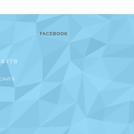
FACEBOOK
赤坂２丁目
ビルの３