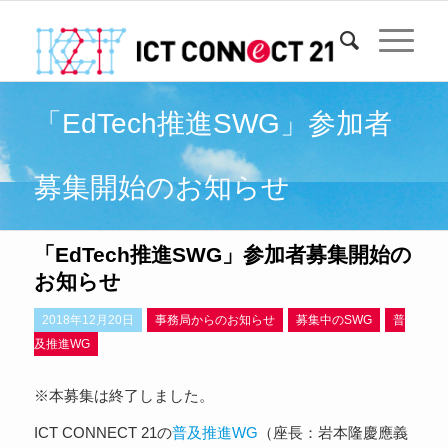
「EdTech推進SWG」参加者
募集開始のお知らせ
「EdTech推進SWG」参加者募集開始の
お知らせ
2018年12月20日
事務局からのお知らせ
募集中のSWG
普
及推進WG
※本募集は終了しました。
ICT CONNECT 21の
普及推進WG
（座長：岩本隆慶應義