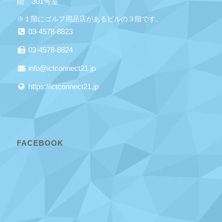
階 301号室
※１階にゴルフ用品店があるビルの３階です。
03-4578-8823
03-4578-8824
info@ictconnect21.jp
https://ictconnect21.jp
FACEBOOK