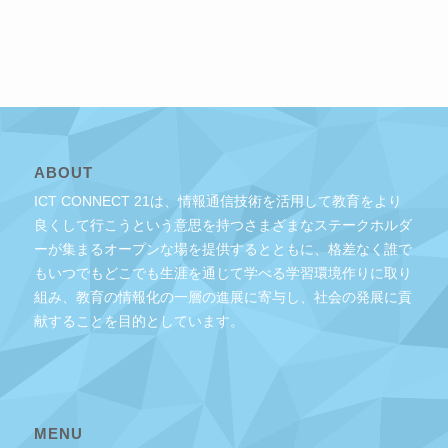
ABOUT
ICT CONNECT 21は、情報通信技術を活用して教育をより
良くして行こうという意思を持つさまざまなステークホルダ
ーが集まるオープンな場を提供するとともに、格差なく誰で
もいつでもどこでも生涯を通じて学べる学習環境作りに取り
組み、教育の情報化の一層の進展に寄与し、社会の発展に貢
献することを目的としています。
MENU