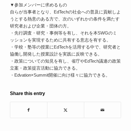
▼参加メンバーに求めるもの
自らが当事者となり、EdTechの社会への普及に貢献しよ
うとする熱意のある方で、次のいずれかの条件を満たす
研究者および企業・団体の方。
・先行調査・研究・事例等を有し、それを本SWGのミ
ッションを実現するために共有する意志を有する。
・学校・塾等の授業にEdTechを活用する中で、研究者と
協働し開発した授業設計を実践に反映できる。
・政策についての知見を有し、省庁やEdTech議連の政策
立案・政策提言活動に協力できる。
・Edvation×Summit開催に向け様々に協力できる。
Share this entry