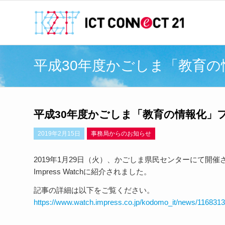
平成30年度かごしま「教育
平成30年度かごしま「教育の情報化」
2019年2月15日
事務局からのお知らせ
2019年1月29日（火）、かごしま県民センターにて開
Impress Watchに紹介されました。
記事の詳細は以下をご覧ください。
https://www.watch.impress.co.jp/kodomo_it/news/1168313