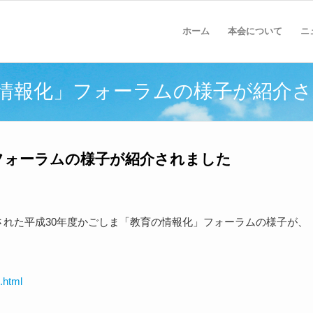
ホーム
本会について
ニ
の情報化」フォーラムの様子が紹介
フォーラムの様子が紹介されました
催された平成30年度かごしま「教育の情報化」フォーラムの様子が、
.html