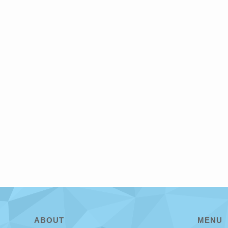
ABOUT
MENU