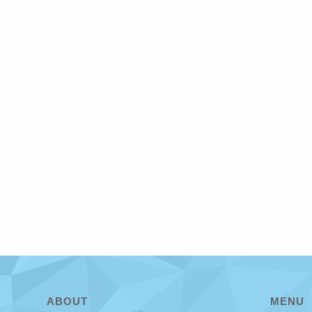
ABOUT
MENU