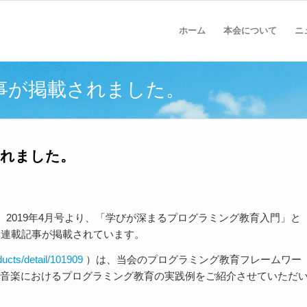
ホーム
本会について
ニ
事が掲載されました。
されました。
2019年4月号より、「学びが深まるプログラミング教育入門」と
修する連載記事が掲載されています。
ducts/detail/101909
）は、当会のプログラミング教育フレームワー
、音楽におけるプログラミング教育の実践例をご紹介させていただ