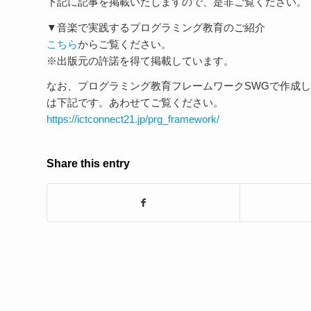
下記に記事を掲載いたしますので、是非ご覧ください。
▼音楽で実践するプログラミング教育のご紹介
こちら
からご覧ください。
※出版元の許諾を得て掲載しています。
なお、プログラミング教育フレームワークSWGで作成し
は下記です。あわせてご覧ください。
https://ictconnect21.jp/prg_framework/
Share this entry