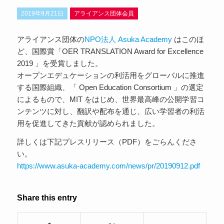
2019年9月21日
アライアンス団体会員
アライアンス団体の
NPO法人 Asuka Academy
はこのほ
ど、国際賞「OER TRANSLATION Award for Excellence
2019 」を受賞しました。
オープンエデュケーションの利活用をグローバルに推進
する国際組織、「 Open Education Consortium 」の選定
によるもので、MIT をはじめ、世界最高峰の公開学習コ
ンテンツに対し、翻訳や配布を通じ、広い学習者の利活
用を促進してきた貢献が認められました。
詳しくは下記プレスリリース（PDF）をごらんくださ
い。
https://www.asuka-academy.com/news/pr/20190912.pdf
Share this entry