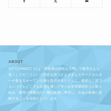
ABOUT
ICT CONNECT 21は、情報通信技術を活用して教育をより
良くして行こうという意思を持つさまざまなステークホルダ
ーが集まるオープンな場を提供するとともに、格差なく誰で
もいつでもどこでも生涯を通じて学べる学習環境作りに取り
組み、教育の情報化の一層の進展に寄与し、社会の発展に貢
献することを目的としています。