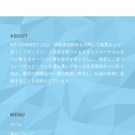
ABOUT
ICT CONNECT 21は、情報通信技術を活用して教育をより
良くして行こうという意思を持つさまざまなステークホルダ
ーが集まるオープンな場を提供するとともに、格差なく誰で
もいつでもどこでも生涯を通じて学べる学習環境作りに取り
組み、教育の情報化の一層の進展に寄与し、社会の発展に貢
献することを目的としています。
MENU
ホーム
本会について