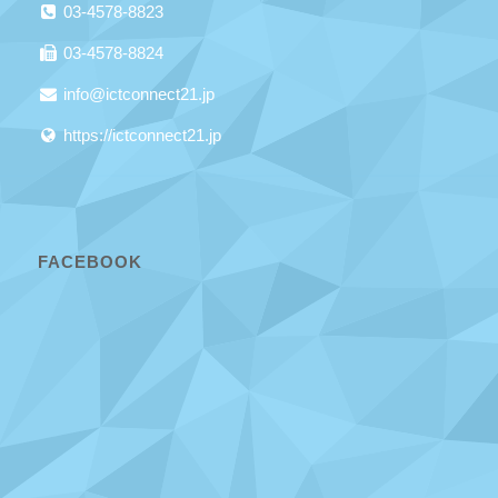
03-4578-8823
03-4578-8824
info@ictconnect21.jp
https://ictconnect21.jp
FACEBOOK