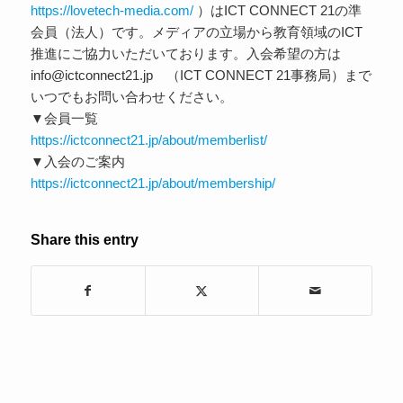
https://lovetech-media.com/
）はICT CONNECT 21の準
会員（法人）です。メディアの立場から教育領域のICT
推進にご協力いただいております。入会希望の方は
info@ictconnect21.jp （ICT CONNECT 21事務局）まで
いつでもお問い合わせください。
▼会員一覧
https://ictconnect21.jp/about/memberlist/
▼入会のご案内
https://ictconnect21.jp/about/membership/
Share this entry