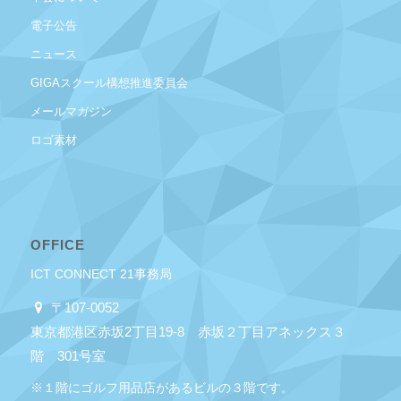
電子公告
ニュース
GIGAスクール構想推進委員会
メールマガジン
ロゴ素材
OFFICE
ICT CONNECT 21事務局
〒107-0052
東京都港区赤坂2丁目19-8 赤坂２丁目アネックス３
階 301号室
※１階にゴルフ用品店があるビルの３階です。