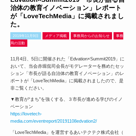
治体の教育イノベーション」レポート
が「LoveTechMedia」に掲載されまし
た。
2019年11月9日
メディア掲載
事務局からのお知らせ
事務
局の活動
11月4日、5日に開催された「Edvation×Summit2019」に
おいて、当会赤堀侃司会長がモデレーターを務めたセッ
ション「市長が語る自治体の教育イノベーション」のレ
ポートが「LoveTechMedia」に掲載されましたので、是
非ご覧ください。
▼教育が“まち”を強くする、３市長が進める学びのイノ
ベーション
https://lovetech-
media.com/eventreport/20191108edvation2/
「LoveTechMedia」を運営するあいテクテク株式会社（