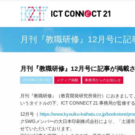
月刊『教職研修』12月号に
月刊『教職研修』12月号に記事が掲載
2019年12月10日
メディア掲載
事務局からのお知らせ
月刊『教職研修』（教育開発研究所発行）におきまして、
いうタイトルの下、ICT CONNECT 21 事務局が監
12月号（
https://www.kyouiku-kaihatu.co.jp/bookstore/pro
クSWGメンバーの大日本印刷株式会社により、「土浦
せていただいております。