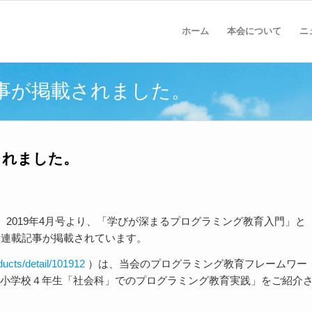
ホーム
本会について
ニ
記事が掲載されました。
されました。
2019年4月号より、「学びが深まるプログラミング教育入門」と
修する連載記事が掲載されています。
ducts/detail/101912
）は、当会のプログラミング教育フレームワー
市小学校４年生「社会科」でのプログラミング教育実践」をご紹介