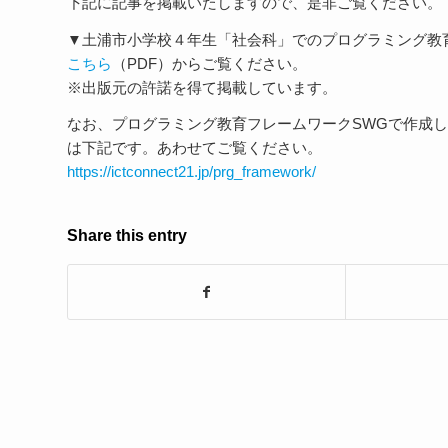
下記に記事を掲載いたしますので、是非ご覧ください。
▼土浦市小学校４年生「社会科」でのプログラミング教
こちら
（PDF）からご覧ください。
※出版元の許諾を得て掲載しています。
なお、プログラミング教育フレームワークSWGで作成し
は下記です。あわせてご覧ください。
https://ictconnect21.jp/prg_framework/
Share this entry