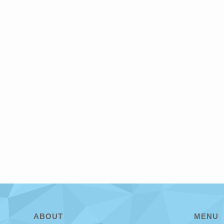
ABOUT
MENU