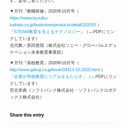
す。是非ご覧ください。
▼月刊『教職研修』2020年10月号（
https://www.kyouiku-
kaihatu.co.jp/bookstore/products/detail/102010
）
「
STEAM教育を支えるテクノロジー
」（←PDFにリン
クしています）
北代舞／原田悠我（株式会社ソニー・グローバルエデュ
ケーション未来教育事業部）
▼月刊『高校教育』2020年10月号（
http://www.gakuji.co.jp/book/03413-10-2020.html
）
「
企業が学校教育にリアルをもたらす
」（←PDFにリン
クしています）
宮北幸典（ソフトバンク株式会社・ソフトバンクロボテ
ィクス株式会社）
Share this entry