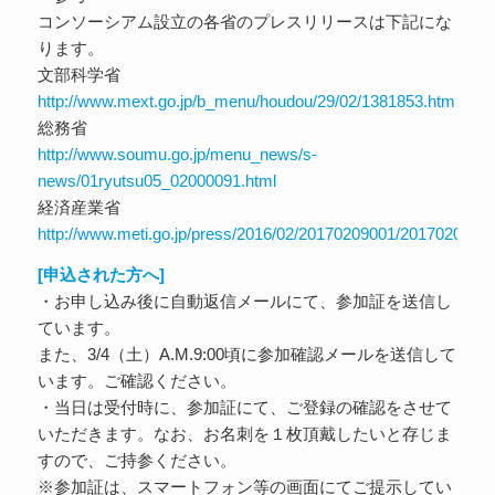
コンソーシアム設立の各省のプレスリリースは下記にな
ります。
文部科学省
http://www.mext.go.jp/b_menu/houdou/29/02/1381853.htm
総務省
http://www.soumu.go.jp/menu_news/s-
news/01ryutsu05_02000091.html
経済産業省
http://www.meti.go.jp/press/2016/02/20170209001/20170209001
[申込された方へ]
・お申し込み後に自動返信メールにて、参加証を送信し
ています。
また、3/4（土）A.M.9:00頃に参加確認メールを送信して
います。ご確認ください。
・当日は受付時に、参加証にて、ご登録の確認をさせて
いただきます。なお、お名刺を１枚頂戴したいと存じま
すので、ご持参ください。
※参加証は、スマートフォン等の画面にてご提示してい