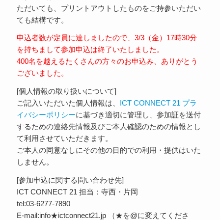
ただいても、プリントアウトしたものをご持参いただい
ても結構です。
申込者数が定員に達しましたので、3/3（金）17時30分
を持ちまして参加申込は終了いたしました。
400名を越えるたくさんの方々のお申込み、ありがとう
ございました。
[個人情報の取り扱いについて]
ご記入いただいた個人情報は、
ICT CONNECT 21 プラ
イバシーポリシー
に基づき適切に管理し、参加証を送付
するための連絡先情報及びご本人確認のための情報とし
て利用させていただきます。
ご本人の同意なしにその他の目的での利用・提供はいた
しません。
[参加申込に関する問い合わせ先]
ICT CONNECT 21 担当：寺西・片岡
tel:03-6277-7890
E-mail:info★ictconnect21.jp （★を@に変えてくださ