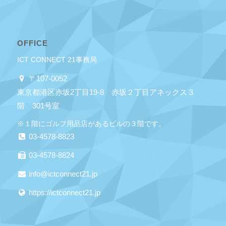
OFFICE
ICT CONNECT 21事務局
〒107-0052
東京都港区赤坂2丁目19-8 赤坂２丁目アネックス３
階 301号室
※１階にゴルフ用品店があるビルの３階です。
03-4578-8823
03-4578-8824
info@ictconnect21.jp
https://ictconnect21.jp