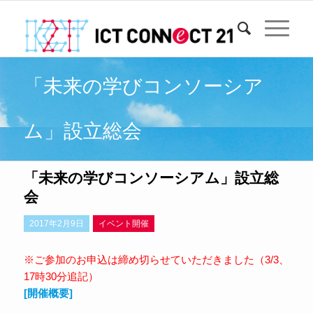
「未来の学びコンソーシア
ム」設立総会
「未来の学びコンソーシアム」設立総
会
2017年2月9日
イベント開催
※ご参加のお申込は締め切らせていただきました（3/3、
17時30分追記）
[開催概要]