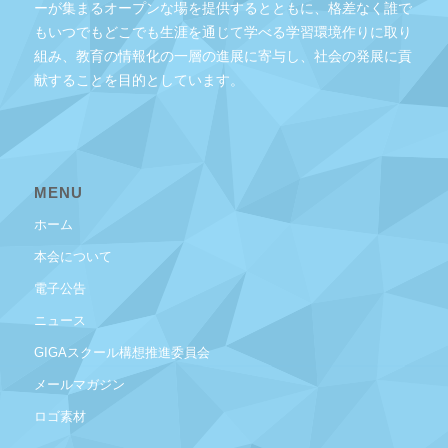
ーが集まるオープンな場を提供するとともに、格差なく誰で
もいつでもどこでも生涯を通じて学べる学習環境作りに取り
組み、教育の情報化の一層の進展に寄与し、社会の発展に貢
献することを目的としています。
MENU
ホーム
本会について
電子公告
ニュース
GIGAスクール構想推進委員会
メールマガジン
ロゴ素材