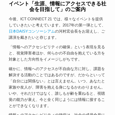
イベント「生涯、情報にアクセスできる社
会を目指して」のご案内
今後、ICT CONNECT 21 では、様々なイベントを提供
していきたいと考えています。2017年の第一弾として、
日本DAISYコンソーシアム
の河村宏会長をお迎えし、ご
講演を戴きたいと存じます。
「情報へのアクセシビリティの確保」という表現を見る
と、視覚障害者ほか、何らかの不自由を抱えている方を
対象とした方向性をイメージしがちです。
確かに、情報へのアクセスが不自由な方に対し、課題を
解決する活動のことではあるのですが、だからといって
「自分には関係ない」とは言えません。いつ、あなたと
家族や友人が、障害を抱える身になるかわかりません。
いや、それだけではなく、誰しもが齢を重ねると、視聴
覚の能力が衰え、今と全く同じようには情報に接するこ
とができなくなります。
情報へのアクセシビリティの確保は、社会の成員全員に