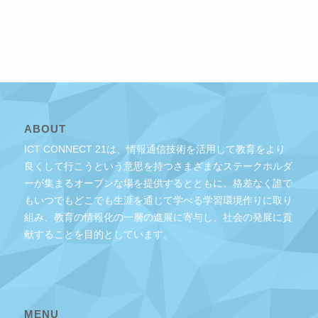
ABOUT
ICT CONNECT 21は、情報通信技術を活用して教育をより
良くして行こうという意思を持つさまざまなステークホルダ
ーが集まるオープンな場を提供するとともに、格差なく誰で
もいつでもどこでも生涯を通じて学べる学習環境作りに取り
組み、教育の情報化の一層の進展に寄与し、社会の発展に貢
献することを目的としています。
MENU