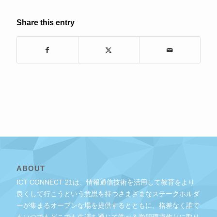
Share this entry
ABOUT
ICT CONNECT 21は、情報通信技術を活用して教育をより
良くして行こうという意思を持つさまざまなステークホルダ
ーが集まるオープンな場を提供するとともに、格差なく誰で
もいつでもどこでも生涯を通じて学べる学習環境作りに取り