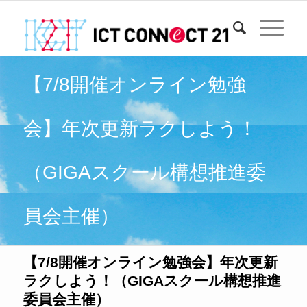
【7/8開催オンライン勉強
会】年次更新ラクしよう！
（GIGAスクール構想推進委
員会主催）
【7/8開催オンライン勉強会】年次更新
ラクしよう！（GIGAスクール構想推進
委員会主催）