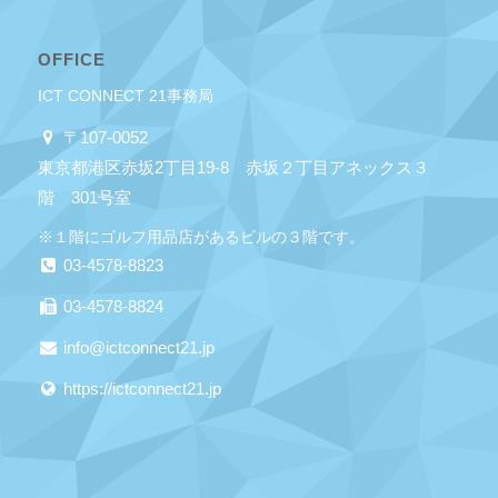
OFFICE
ICT CONNECT 21事務局
〒107-0052
東京都港区赤坂2丁目19-8 赤坂２丁目アネックス３
階 301号室
※１階にゴルフ用品店があるビルの３階です。
03-4578-8823
03-4578-8824
info@ictconnect21.jp
https://ictconnect21.jp