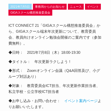
2021年7月5日
事務局からのお知らせ
ニュース
イベント
GIGAスクール構想推進委員会
ICT CONNECT 21「GIGAスクール構想推進委員会」か
ら、GIGAスクール端末年次更新について、教育委員
会、教員向けオンライン勉強会開催のご案内です（参加
費無料）。
◆日時： 2021年7月8日（木）18:00-19:30
◆タイトル： 年次更新ラクしよう！
◆形式： Zoomオンライン会議（Q&A回答及び、小グ
ループ対話あり）
◆対象： 教育委員会ICT担当、年次更新作業担当者、
私立学校・公立学校ICT担当者
◆お申し込み・お問い合わせ：
イベント案内ページ
よ
りお願いいたします。