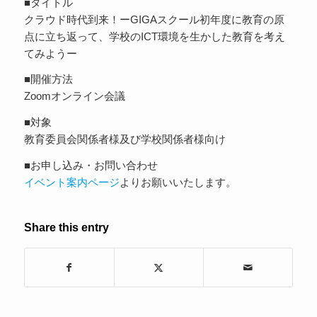
■タイトル
クラウド時代到来！ーGIGAスクール初年度に教育の原
点に立ち返って、学校のICT環境を生かした教育を考え
てみようー
■開催方法
Zoomオンライン会議
■対象
教育委員会関係者様及び学校関係者様向け
■お申し込み・お問い合わせ
イベント案内ページ
よりお願いいたします。
Share this entry