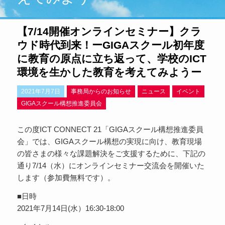
【7/14開催オンラインセミナー】クラ
ウド時代到来！ーGIGAスクール初年度
に教育の原点に立ち返って、学校のICT
環境を生かした教育を考えてみようー
2021年7月7日
事務局からのお知らせ
ニュース
イベント
GIGAスクール構想推進委員会
この度ICT CONNECT 21「GIGAスクール構想推進委員
会」では、GIGAスクール構想の実現に向け、教育現場
の皆さまの様々な課題解決をご支援するために、下記の
通り7/14（水）にオンラインセミナー交流会を開催いた
します（参加費無料です）。
■日時
2021年7月14日(水）16:30-18:00