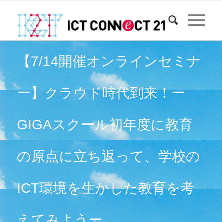
【7/14開催オンラインセミナ
ー】クラウド時代到来！ー
GIGAスクール初年度に教育
の原点に立ち返って、学校の
ICT環境を生かした教育を考
えてみようー