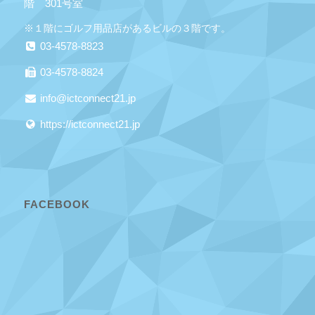
階 301号室
※１階にゴルフ用品店があるビルの３階です。
03-4578-8823
03-4578-8824
info@ictconnect21.jp
https://ictconnect21.jp
FACEBOOK