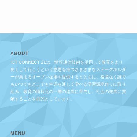
ABOUT
ICT CONNECT 21は、情報通信技術を活用して教育をより
良くして行こうという意思を持つさまざまなステークホルダ
ーが集まるオープンな場を提供するとともに、格差なく誰で
もいつでもどこでも生涯を通じて学べる学習環境作りに取り
組み、教育の情報化の一層の進展に寄与し、社会の発展に貢
献することを目的としています。
MENU