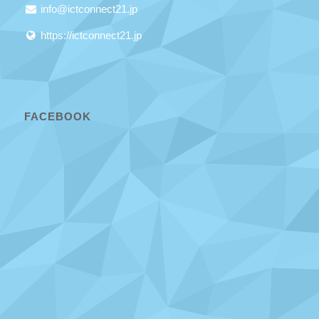
info@ictconnect21.jp
https://ictconnect21.jp
FACEBOOK