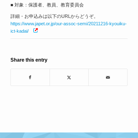
■ 対象：保護者、教員、教育委員会
詳細・お申込みは以下のURLからどうぞ。
https://www.japet.or.jp/our-assoc-semi/20211216-kyouiku-
ict-kadai/
Share this entry