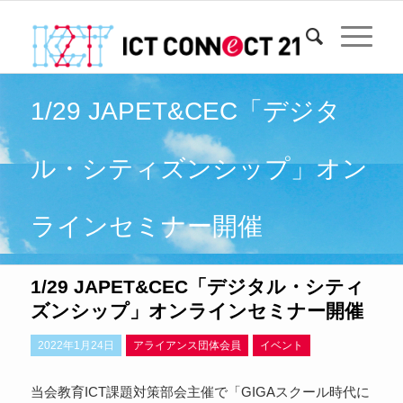
1/29 JAPET&CEC「デジタ
ル・シティズンシップ」オン
ラインセミナー開催
1/29 JAPET&CEC「デジタル・シティ
ズンシップ」オンラインセミナー開催
2022年1月24日
アライアンス団体会員
イベント
当会教育ICT課題対策部会主催で「GIGAスクール時代に