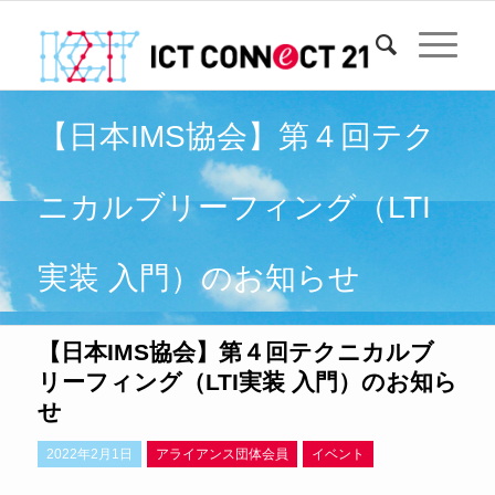
【日本IMS協会】第４回テク
ニカルブリーフィング（LTI
実装 入門）のお知らせ
【日本IMS協会】第４回テクニカルブ
リーフィング（LTI実装 入門）のお知ら
せ
2022年2月1日
アライアンス団体会員
イベント