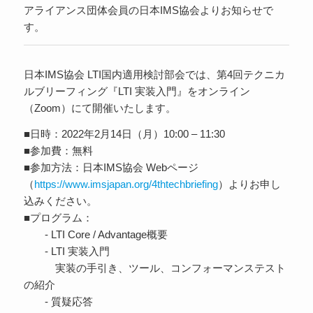
アライアンス団体会員の日本IMS協会よりお知らせで
す。
日本IMS協会 LTI国内適用検討部会では、第4回テクニカ
ルブリーフィング『LTI 実装入門』をオンライン
（Zoom）にて開催いたします。
■日時：2022年2月14日（月）10:00 – 11:30
■参加費：無料
■参加方法：日本IMS協会 Webページ
（
https://www.imsjapan.org/4thtechbriefing
）よりお申し
込みください。
■プログラム：
- LTI Core / Advantage概要
- LTI 実装入門
実装の手引き、ツール、コンフォーマンステスト
の紹介
- 質疑応答