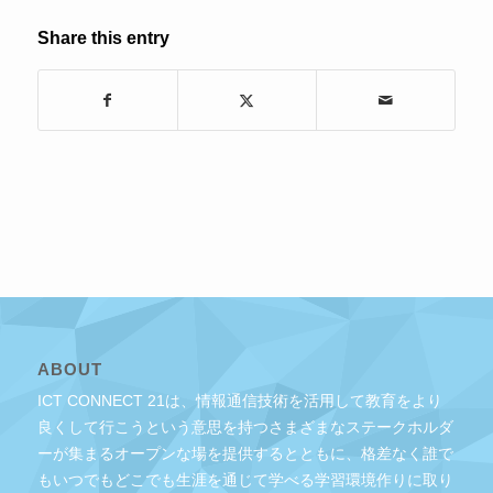
Share this entry
ABOUT
ICT CONNECT 21は、情報通信技術を活用して教育をより
良くして行こうという意思を持つさまざまなステークホルダ
ーが集まるオープンな場を提供するとともに、格差なく誰で
もいつでもどこでも生涯を通じて学べる学習環境作りに取り