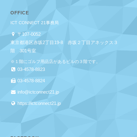
OFFICE
ICT CONNECT 21事務局
〒107-0052
東京都港区赤坂2丁目19-8 赤坂２丁目アネックス３
階 301号室
※１階にゴルフ用品店があるビルの３階です。
03-4578-8823
03-4578-8824
info@ictconnect21.jp
https://ictconnect21.jp