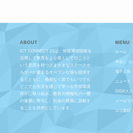
ABOUT
MENU
ICT CONNECT 21は、情報通信技術を
ホーム
活用して教育をより良くして行こうと
本会につ
いう意思を持つさまざまなステークホ
電子公告
ルダーが集まるオープンな場を提供す
るとともに、格差なく誰でもいつでも
ニュース
どこでも生涯を通じて学べる学習環境
GIGAス
作りに取り組み、教育の情報化の一層
の進展に寄与し、社会の発展に貢献す
メールマ
ることを目的としています。
ロゴ素材