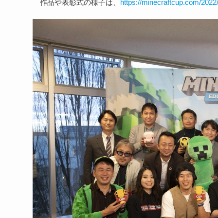
作品や表彰式の様子は、
https://minecraftcup.com/2022