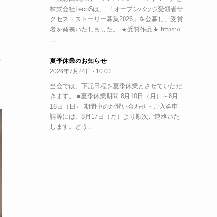
株式会社LecoSは、 「オープンバッジ受領者サ
クセス・ストーリー募集2026」を公募し、受賞
者を発表いたしました。 ★受賞作品★ https://
…
水
夏季休業のお知らせ
2026年7月24日 - 10:00
当会では、下記日程を夏季休業とさせていただ
きます。 ■夏季休業期間 8月10日（月）～8月
16日（日） 期間中のお問い合わせ・ご入会申
請等には、8月17日（月）より順次ご連絡いた
します。どう…