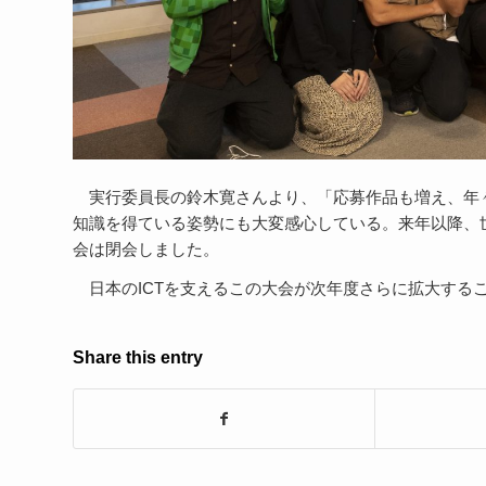
実行委員長の鈴木寛さんより、「応募作品も増え、年
知識を得ている姿勢にも大変感心している。来年以降、
会は閉会しました。
日本のICTを支えるこの大会が次年度さらに拡大する
Share this entry