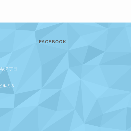
FACEBOOK
赤坂２丁目
ビルの３