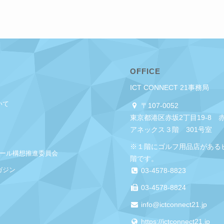
OFFICE
ICT CONNECT 21事務局
いて
〒107-0052
東京都港区赤坂2丁目19-8 
アネックス３階 301号室
※１階にゴルフ用品店がある
クール構想推進委員会
階です。
ガジン
03-4578-8823
03-4578-8824
info@ictconnect21.jp
https://ictconnect21.jp