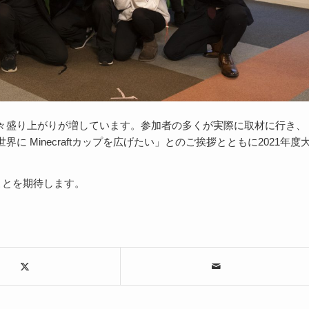
々盛り上がりが増しています。参加者の多くが実際に取材に行き、
世界に
Minecraft
カップを広げたい」とのご挨拶とともに
2021
年度
ことを期待します。