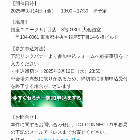
【開催日時】
2025年3月14日（金） 13:00～17:30 ※予定
【場所】
銀座ユニーク 5丁目店 3階 G301 大会議室
〒104-0061 東京都中央区銀座5丁目14-6 橋ビルⅡ
【参加申込方法】
下記リンクバナーより参加申込フォームへ必要事項をご
入力ください
＜申込締切＞：2025年3月12日（水）23:59
※会場の席数に限りがあるため、締切前に参加申込受付
を終了する場合がございます
【お問合せ】
本件に関するお問い合わせは、ICT CONNECT21事務局
の下記のメールアドレスまでお寄せください。
E-Mail ：
info@ictconnect21.jp