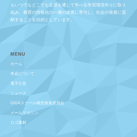
もいつでもどこでも生涯を通じて学べる学習環境作りに取り
組み、教育の情報化の一層の進展に寄与し、社会の発展に貢
献することを目的としています。
MENU
ホーム
本会について
電子公告
ニュース
GIGAスクール構想推進委員会
メールマガジン
ロゴ素材