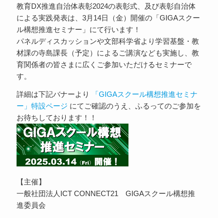
教育DX推進自治体表彰2024の表彰式、及び表彰自治体
による実践発表は、3月14日（金）開催の「GIGAスクー
ル構想推進セミナー」にて行います！
パネルディスカッションや文部科学省より学習基盤・教
材課の寺島課長（予定）によるご講演なども実施し、教
育関係者の皆さまに広くご参加いただけるセミナーで
す。
詳細は下記バナーより
「GIGAスクール構想推進セミナ
ー」特設ページ
にてご確認のうえ、ふるってのご参加を
お待ちしております！！
【主催】
一般社団法人ICT CONNECT21 GIGAスクール構想推
進委員会