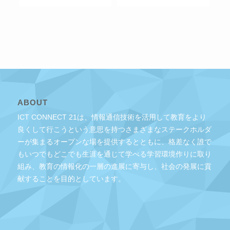
ABOUT
ICT CONNECT 21は、情報通信技術を活用して教育をより
良くして行こうという意思を持つさまざまなステークホルダ
ーが集まるオープンな場を提供するとともに、格差なく誰で
もいつでもどこでも生涯を通じて学べる学習環境作りに取り
組み、教育の情報化の一層の進展に寄与し、社会の発展に貢
献することを目的としています。