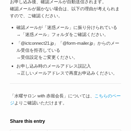
お申し込み後、確認メールが自動送信されます。
確認メールが届かない場合は、以下の理由が考えられま
すので、ご確認ください。
確認メールが「迷惑メール」に振り分けられている
→「迷惑メール」フォルダをご確認ください。
「@ictconnect21.jp」「@form-mailer.jp」からのメー
ル受信を拒否している
→受信設定をご変更ください。
お申し込み時のメールアドレス誤記入
→正しいメールアドレスで再度お申込みください。
「水曜サロン with 赤堀会長」については、
こちらのペー
ジ
よりご確認いただけます。
Share this entry