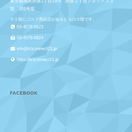
東京都港区赤坂2丁目19-8 赤坂２丁目アネックス３
階 301号室
※１階にゴルフ用品店があるビルの３階です。
03-4578-8823
03-4578-8824
info@ictconnect21.jp
https://ictconnect21.jp
FACEBOOK