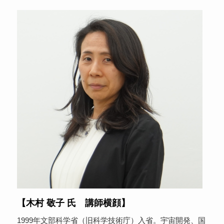
【木村 敬子 氏 講師横顔】
1999年文部科学省（旧科学技術庁）入省。宇宙開発、国