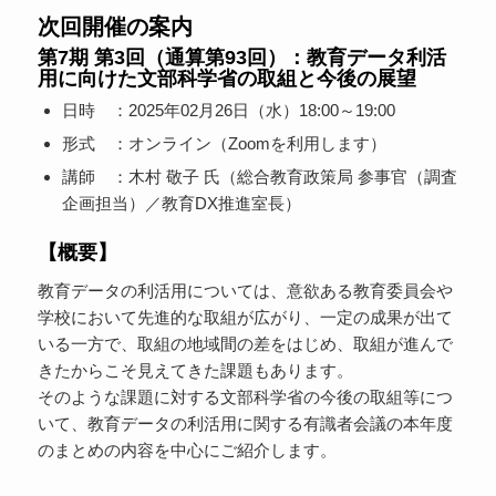
次回開催の案内
第7期 第3回（通算第93回）：教育データ利活
用に向けた文部科学省の取組と今後の展望
日時 ：2025年02月26日（水）18:00～19:00
形式 ：オンライン（Zoomを利用します）
講師 ：木村 敬子 氏（総合教育政策局 参事官（調査
企画担当）／教育DX推進室長）
【概要】
教育データの利活用については、意欲ある教育委員会や
学校において先進的な取組が広がり、一定の成果が出て
いる一方で、取組の地域間の差をはじめ、取組が進んで
きたからこそ見えてきた課題もあります。
そのような課題に対する文部科学省の今後の取組等につ
いて、教育データの利活用に関する有識者会議の本年度
のまとめの内容を中心にご紹介します。