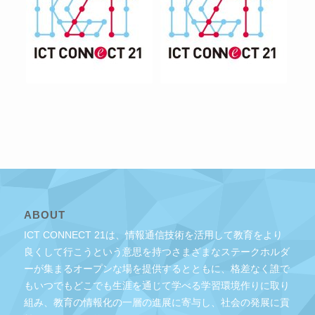
ABOUT
ICT CONNECT 21は、情報通信技術を活用して教育をより
良くして行こうという意思を持つさまざまなステークホルダ
ーが集まるオープンな場を提供するとともに、格差なく誰で
もいつでもどこでも生涯を通じて学べる学習環境作りに取り
組み、教育の情報化の一層の進展に寄与し、社会の発展に貢