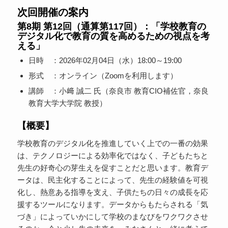
次回開催の案内
第8期 第12回（通算第117回）：「学校教育の
デジタル化で教育の質を高めるための視点を考
える」
日時 ：2026年02月04日（水）18:00～19:00
形式 ：オンライン（Zoomを利用します）
講師 ：小﨑 誠二 氏（
奈良市 教育CIO補佐官，奈良
教育大学大学院 教授
）
【概要】
学校教育のデジタル化を推進していく上での一番の効果
は、テクノロジーによる効率化ではなく、子どもたちと
先生の好奇心の芽生えを促すことだと思います。教育デ
ータは、民主化することによって、先生の経験値を可視
化し、熱意ある指導を支え、子供たちの日々の成長を応
援するツールになります。データからもたらされる「気
づき」によっていかにして学校のまなびをワクワクさせ