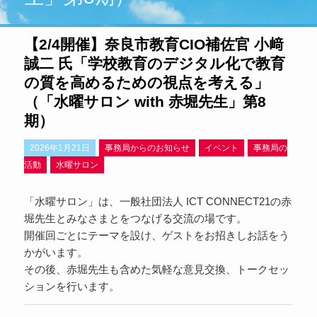
【2/4開催】奈良市教育CIO補佐官 小﨑
誠二 氏「学校教育のデジタル化で教育
の質を高めるための視点を考える」
（「水曜サロン with 赤堀先生」第8
期）
2026年1月21日
事務局からのお知らせ
イベント
事務局の
活動
水曜サロン
「水曜サロン」は、一般社団法人 ICT CONNECT21の赤
堀先生とみなさまとをつなげる交流の場です。
開催回ごとにテーマを設け、ゲストをお招きしお話をう
かがいます。
その後、赤堀先生も含めた気軽な意見交換、トークセッ
ションを行います。