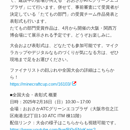
て、建設中の会場が伺える「おおさかATCグリーンエコ
プラザ」にて行います。併せて、事前審査にて受賞者が
決定している「たてもの部門」の受賞チーム作品発表と
表彰式も行います。
たてもの部門受賞作品は、4月から開催の大阪・関西万
博会場にて展示される予定です。どうぞお楽しみに。
大会および表彰式は、どなたでも参加可能です。マイク
ラカップやデジタルなものづくりが気になる方は、ぜひ
現地まで足をお運びください。
ファイナリストの顔ぶれや全国大会の詳細はこちらか
ら！
https://minecraftcup.com/16103/
■全国大会・表彰式 概要
日時：2025年2月16日（日）10:30～17:00
会場：おおさかATCグリーンエコプラザ（大阪市住之江
区南港北2丁目1-10 ATC ITM 棟11階）
配信リンク：大会の様子はこちらからも視聴可能です。
https://www.youtube.com/live/Ri0xFNgKans?