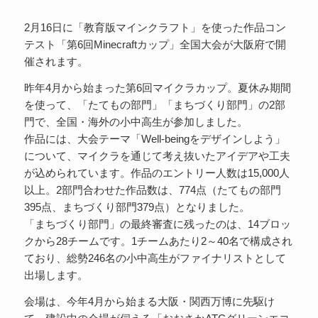
2月16日に「教育版マインクラフト」を使った作品コン
テスト「第6回Minecraftカップ」全国大会が大阪府で開
催されます。
昨年4月から始まった第6回マイクラカップ。夏休み期間
を使って、「たてもの部門」「まちづくり部門」の2部
門で、全国・海外の小中高生が参加しました。
作品には、大会テーマ「Well-beingをデザインしよう」
について、マイクラを通じて考え抜いたアイデアや工夫
が込められています。作品のエントリー人数は15,000人
以上。2部門合わせた作品数は、774点（たてもの部門
395点、まちづくり部門379点）となりました。
「まちづくり部門」の最終審査に残ったのは、14ブロッ
クから28チームです。1チームあたり2～40名で構成され
ており、総勢246名の小中高生がファイナリストとして
出場します。
会場は、今年4月から始まる大阪・関西万博に先駆け