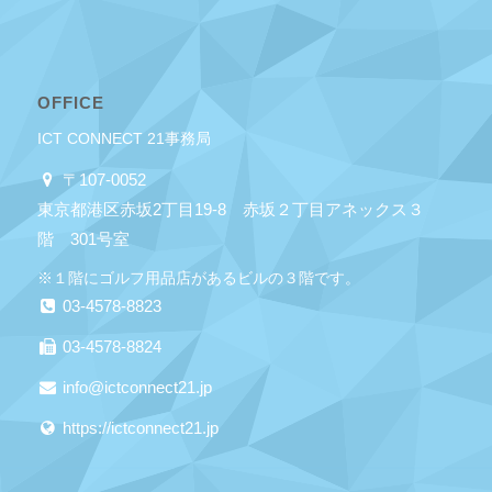
OFFICE
ICT CONNECT 21事務局
〒107-0052
東京都港区赤坂2丁目19-8 赤坂２丁目アネックス３
階 301号室
※１階にゴルフ用品店があるビルの３階です。
03-4578-8823
03-4578-8824
info@ictconnect21.jp
https://ictconnect21.jp