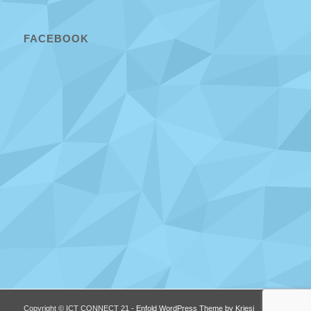
FACEBOOK
Copyright © ICT CONNECT 21 -
Enfold WordPress Theme by Kriesi