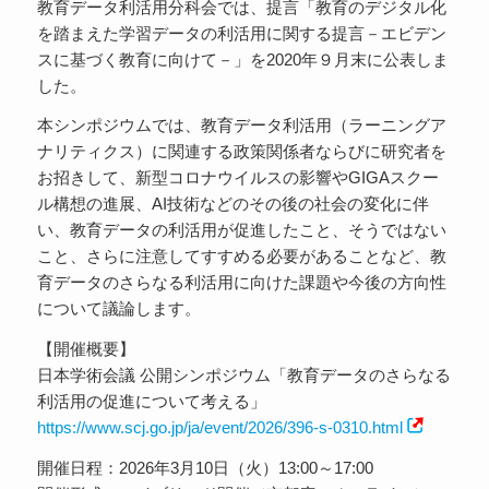
教育データ利活用分科会では、提言「教育のデジタル化
を踏まえた学習データの利活用に関する提言－エビデン
スに基づく教育に向けて－」を2020年９月末に公表しま
した。
本シンポジウムでは、教育データ利活用（ラーニングア
ナリティクス）に関連する政策関係者ならびに研究者を
お招きして、新型コロナウイルスの影響やGIGAスクー
ル構想の進展、AI技術などのその後の社会の変化に伴
い、教育データの利活用が促進したこと、そうではない
こと、さらに注意してすすめる必要があることなど、教
育データのさらなる利活用に向けた課題や今後の方向性
について議論します。
【開催概要】
日本学術会議 公開シンポジウム「教育データのさらなる
利活用の促進について考える」
https://www.scj.go.jp/ja/event/2026/396-s-0310.html
開催日程：2026年3月10日（火）13:00～17:00