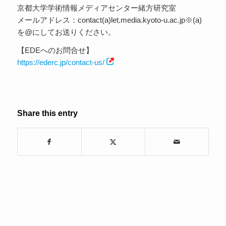
京都大学学術情報メディアセンター緒方研究室
メールアドレス：contact(a)let.media.kyoto-u.ac.jp※(a)
を@にしてお送りください。
【EDEへのお問合せ】
https://ederc.jp/contact-us/
Share this entry