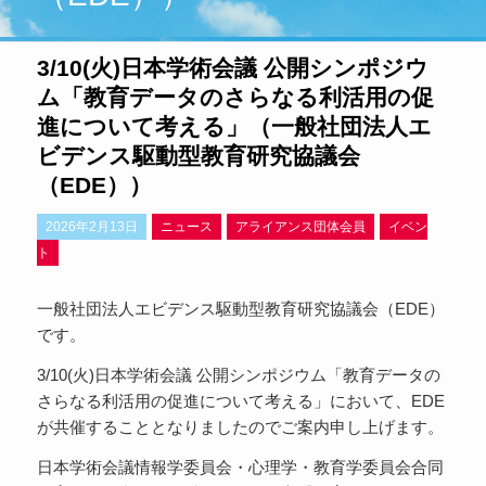
3/10(火)日本学術会議 公開シンポジウ
ム「教育データのさらなる利活用の促
進について考える」（一般社団法人エ
ビデンス駆動型教育研究協議会
（EDE））
2026年2月13日
ニュース
アライアンス団体会員
イベン
ト
一般社団法人エビデンス駆動型教育研究協議会（EDE）
です。
3/10(火)日本学術会議 公開シンポジウム「教育データの
さらなる利活用の促進について考える」において、EDE
が共催することとなりましたのでご案内申し上げます。
日本学術会議情報学委員会・心理学・教育学委員会合同