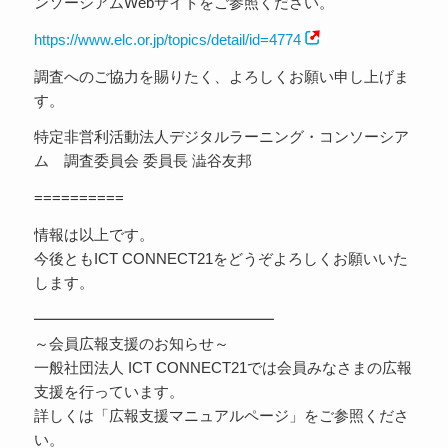
ンソーシアムWebサイトをご参照ください。
https://www.elc.or.jp/topics/detail/id=4774
調査へのご協力を賜りたく、よろしくお願い申し上げま
す。
特定非営利活動法人デジタルラーニング・コンソーシア
ム 調査委員会 委員長 澁谷友邦
==========
情報は以上です。
今後ともICT CONNECT21をどうぞよろしくお願いいた
します。
━━━━━━━━━━━━━━━━
～会員広報支援のお知らせ～
一般社団法人 ICT CONNECT21では会員みなさまの広報
支援を行っています。
詳しくは「広報支援マニュアルページ」をご参照くださ
い。