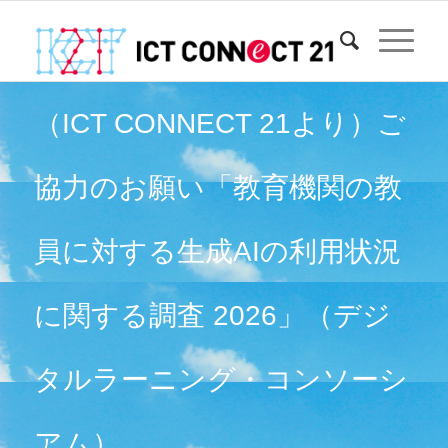
（ICT CONNECT 21より）ご
協力のお願い「教育機関の教
員に対する生成AIの利用状況
に関する調査 2026」（デジ
タルラーニング・コンソーシ
アム）