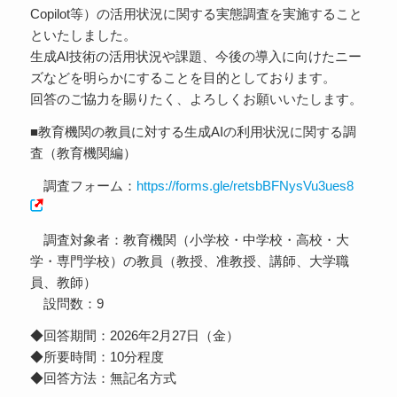
Copilot等）の活用状況に関する実態調査を実施すること
といたしました。
生成AI技術の活用状況や課題、今後の導入に向けたニー
ズなどを明らかにすることを目的としております。
回答のご協力を賜りたく、よろしくお願いいたします。
■教育機関の教員に対する生成AIの利用状況に関する調
査（教育機関編）
調査フォーム：
https://forms.gle/retsbBFNysVu3ues8
調査対象者：教育機関（小学校・中学校・高校・大
学・専門学校）の教員（教授、准教授、講師、大学職
員、教師）
設問数：9
◆回答期間：2026年2月27日（金）
◆所要時間：10分程度
◆回答方法：無記名方式