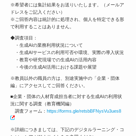
※希望者には集計結果をお送りいたします。（メールア
ドレスをご記入ください）
※ご回答内容は統計的に処理され、個人を特定できる形
で利用することはありません。
◆調査項目：
・生成AIの業務利用状況について
・生成AIサービスの利用可否や環境、実際の導入状況
・教育や研究現場での生成AIの活用内容
・今後の生成AI活用における課題や展望
※教員以外の職員の方は、別途実施中の「企業・団体
編」にアクセスしてご回答ください。
■企業・団体の人材育成担当者に対する生成AIの利用状
況に関する調査（教育機関編）
調査フォーム：
https://forms.gle/retsbBFNysVu3ues8
※詳細につきましては、下記のデジタルラーニング・コ