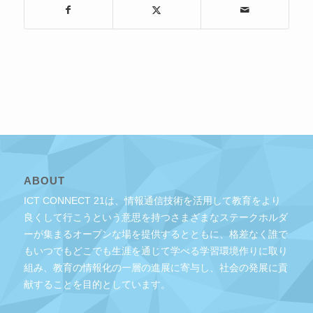
ABOUT
ICT CONNECT 21は、情報通信技術を活用して教育をより
良くして行こうという意思を持つさまざまなステークホルダ
ーが集まるオープンな場を提供するとともに、格差なく誰で
もいつでもどこでも生涯を通じて学べる学習環境作りに取り
組み、教育の情報化の一層の進展に寄与し、社会の発展に貢
献することを目的としています。