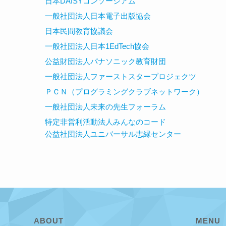
日本DAISYコンソーシアム
一般社団法人日本電子出版協会
日本民間教育協議会
一般社団法人日本1EdTech協会
公益財団法人パナソニック教育財団
一般社団法人ファーストスタープロジェクツ
ＰＣＮ（プログラミングクラブネットワーク）
一般社団法人未来の先生フォーラム
特定非営利活動法人みんなのコード
公益社団法人ユニバーサル志縁センター
ABOUT
MENU