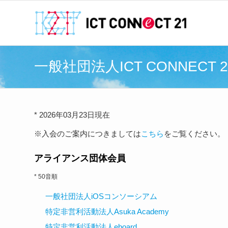
一般社団法人ICT CONNEC
* 2026年03月23日現在
※入会のご案内につきましては
こちら
をご覧ください。
アライアンス団体会員
* 50音順
一般社団法人iOSコンソーシアム
特定非営利活動法人Asuka Academy
特定非営利活動法人eboard