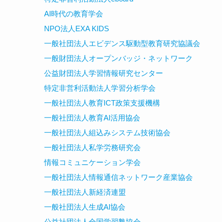
AI時代の教育学会
NPO法人EXA KIDS
一般社団法人エビデンス駆動型教育研究協議会
一般財団法人オープンバッジ・ネットワーク
公益財団法人学習情報研究センター
特定非営利活動法人学習分析学会
一般社団法人教育ICT政策支援機構
一般社団法人教育AI活用協会
一般社団法人組込みシステム技術協会
一般社団法人私学労務研究会
情報コミュニケーション学会
一般社団法人情報通信ネットワーク産業協会
一般社団法人新経済連盟
一般社団法人生成AI協会
公益社団法人全国学習塾協会