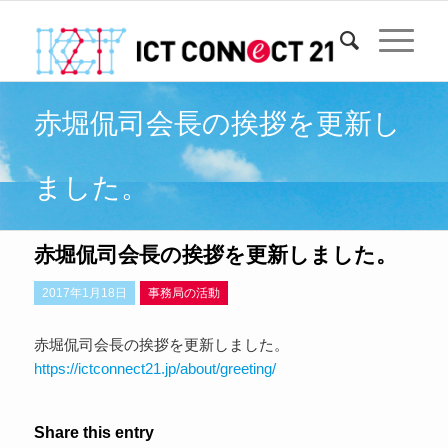
赤堀侃司会長の挨拶を更新し
ました。
赤堀侃司会長の挨拶を更新しました。
2017年1月18日
事務局の活動
赤堀侃司会長の挨拶を更新しました。
https://ictconnect21.jp/about/greeting/
Share this entry