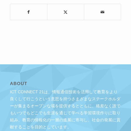
ABOUT
ICT CONNECT 21は、情報通信技術を活用して教育をより
良くして行こうという意思を持つさまざまなステークホルダ
ーが集まるオープンな場を提供するとともに、格差なく誰で
もいつでもどこでも生涯を通じて学べる学習環境作りに取り
組み、教育の情報化の一層の進展に寄与し、社会の発展に貢
献することを目的としています。