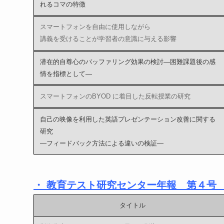
れるコマの特徴
スマートフォンを自由に使用しながら
講義を受けることが学習者の意識に与える影響
潜在的自尊心のバッファリング効果の検討―困難課題後の感
情を指標として―
スマートフォンのBYOD に着目した反転授業の研究
自己の映像を利用した英語プレゼンテーション改善に関する
研究
―フィードバック方法による違いの検証―
・ 教育テスト研究センター年報 第４号
タイトル