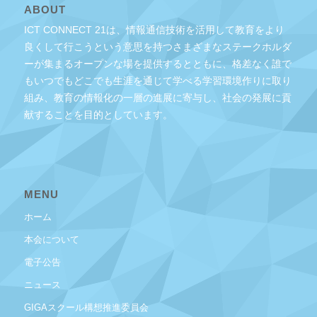
ABOUT
ICT CONNECT 21は、情報通信技術を活用して教育をより
良くして行こうという意思を持つさまざまなステークホルダ
ーが集まるオープンな場を提供するとともに、格差なく誰で
もいつでもどこでも生涯を通じて学べる学習環境作りに取り
組み、教育の情報化の一層の進展に寄与し、社会の発展に貢
献することを目的としています。
MENU
ホーム
本会について
電子公告
ニュース
GIGAスクール構想推進委員会