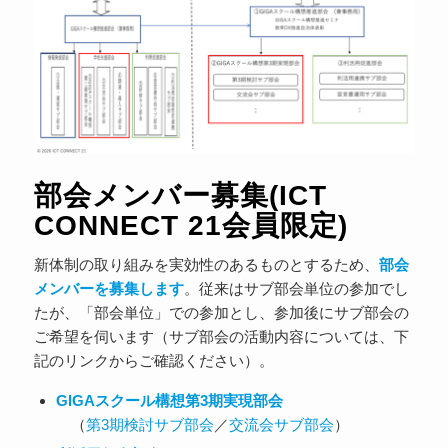
部会メンバー募集(ICT
CONNECT 21会員限定)
新体制の取り組みを実効性のあるものとするため、
部会
メンバーを募集します
。従来はサブ部会単位の参加でし
たが、「部会単位」での参加とし、参加後にサブ部会の
ご希望を伺います（サブ部会の活動内容については、下
記のリンクからご確認ください）。
GIGAスクール構想第3期実現部会
（
第3期検討サブ部会
／
交流会サブ部会
）