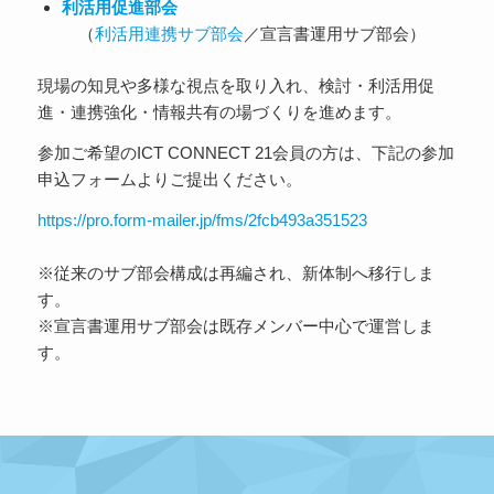
利活用促進部会
（
利活用連携サブ部会
／宣言書運用サブ部会）
現場の知見や多様な視点を取り入れ、検討・利活用促
進・連携強化・情報共有の場づくりを進めます。
参加ご希望のICT CONNECT 21会員の方は、下記の参加
申込フォームよりご提出ください。
https://pro.form-mailer.jp/fms/2fcb493a351523
※従来のサブ部会構成は再編され、新体制へ移行しま
す。
※宣言書運用サブ部会は既存メンバー中心で運営しま
す。