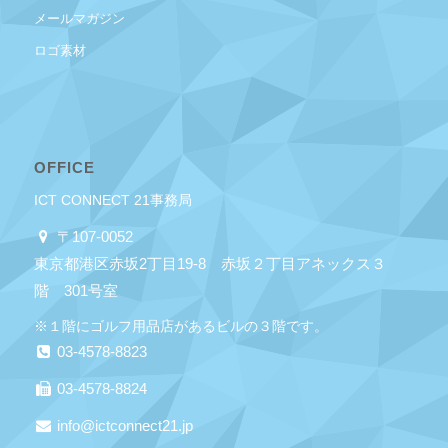
メールマガジン
ロゴ素材
OFFICE
ICT CONNECT 21事務局
〒107-0052
東京都港区赤坂2丁目19-8 赤坂２丁目アネックス３
階 301号室
※１階にゴルフ用品店があるビルの３階です。
03-4578-8823
03-4578-8824
info@ictconnect21.jp