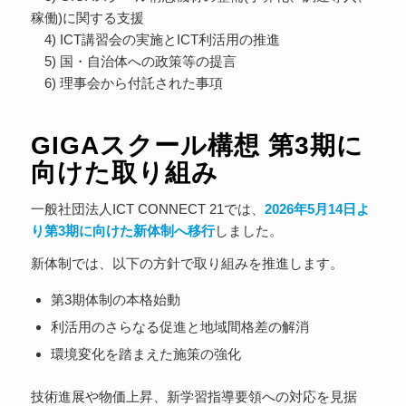
稼働)に関する支援
4) ICT講習会の実施とICT利活用の推進
5) 国・自治体への政策等の提言
6) 理事会から付託された事項
GIGAスクール構想 第3期に
向けた取り組み
一般社団法人ICT CONNECT 21では、
2026年5月14日よ
り第3期に向けた新体制へ移行
しました。
新体制では、以下の方針で取り組みを推進します。
第3期体制の本格始動
利活用のさらなる促進と地域間格差の解消
環境変化を踏まえた施策の強化
技術進展や物価上昇、新学習指導要領への対応を見据