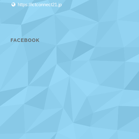
https://ictconnect21.jp
FACEBOOK