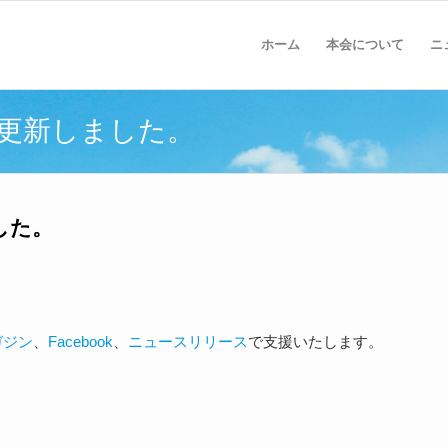
ホーム
本会について
ニ
を更新しました。
した。
ガジン
、
Facebook
、
ニュースリリース
で支援いたします。