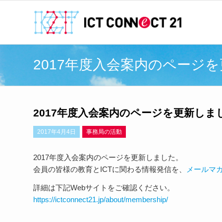
2017年度入会案内のページ
2017年度入会案内のページを更新しま
2017年4月4日
事務局の活動
2017年度入会案内のページを更新しました。
会員の皆様の教育とICTに関わる情報発信を、
メールマ
詳細は下記Webサイトをご確認ください。
https://ictconnect21.jp/about/membership/