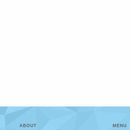
ABOUT
MENU